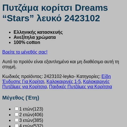
Πυτζάμα κορίτσι Dreams
“Stars” λευκό 2423102
Ελληνικής κατασκευής
Ανεξίτηλα χρώματα
100% cotton
Βρείτε το μέγεθός σας!
Αυτό το προϊόν είναι εξαντλημένο και μη διαθέσιμο αυτή τη
στιγμή.
Κωδικός προϊόντος:
2423102-leyko-
Κατηγορίες:
Είδη
Ένδυσης Για Κορίτσι
,
Καλοκαιρινές 1-5
,
Καλοκαιρινές
Πυτζάμες για Κορίτσια
,
Παιδικές Πυτζάμες για Κορίτσια
Μέγεθος (Έτη)
1 ετών
(123)
2 ετών
(406)
3 ετών
(385)
4 ετών
(532)