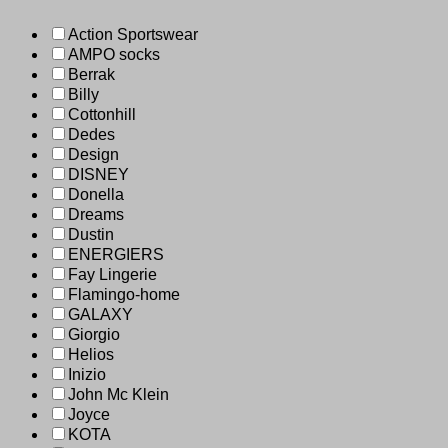
Action Sportswear
AMPO socks
Berrak
Billy
Cottonhill
Dedes
Design
DISNEY
Donella
Dreams
Dustin
ENERGIERS
Fay Lingerie
Flamingo-home
GALAXY
Giorgio
Helios
Inizio
John Mc Klein
Joyce
KOTA