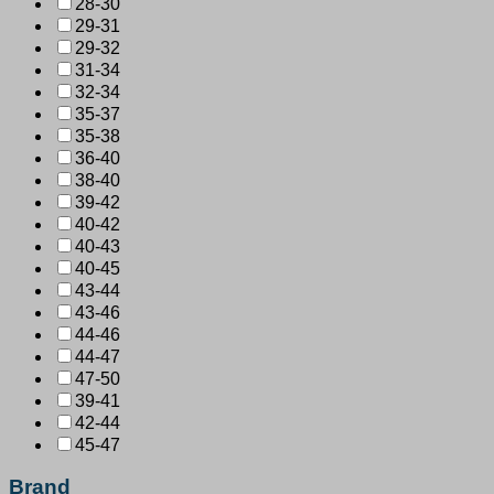
28-30
29-31
29-32
31-34
32-34
35-37
35-38
36-40
38-40
39-42
40-42
40-43
40-45
43-44
43-46
44-46
44-47
47-50
39-41
42-44
45-47
Brand