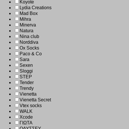
Koyote
Lydia Creations
Mad Box
Mihra
Minerva
Natura
Nina club
Norddiva
Ox Socks
Paco & Co
Sara
Sexen
Sloggi
STEP
Tender
Trendy
Vienetta
Vienetta Secret
Vtex socks
WALK
Xcode
ΓΙΩΤΑ
ΟΔΥΣΣΕΥ