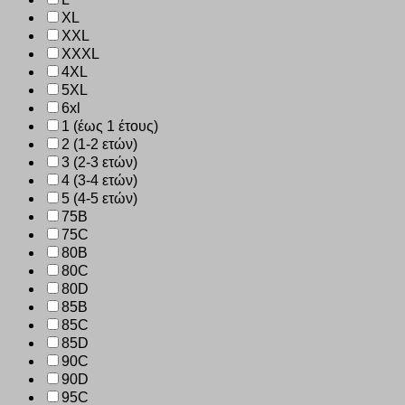
XL
XXL
XXXL
4XL
5XL
6xl
1 (έως 1 έτους)
2 (1-2 ετών)
3 (2-3 ετών)
4 (3-4 ετών)
5 (4-5 ετών)
75B
75C
80B
80C
80D
85B
85C
85D
90C
90D
95C