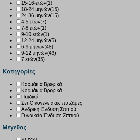
15-16-ετών
(1)
18-24 μηνών
(15)
24-36 μηνών
(15)
4-5 ετών
(7)
7-8 ετών
(1)
9-10 ετών
(1)
12-24 μηνών
(5)
6-9 μηνών
(48)
9-12 μηνών
(43)
7 ετών
(35)
Κατηγορίες
Κορμάκια Βρεφικά
Κορμάκια Βρεφικά
Παιδικά
Σετ Οικογενειακές πυτζάμες
Ανδρική Ένδυση Σπιτιού
Γυναικεία Ένδυση Σπιτιού
Μέγεθος