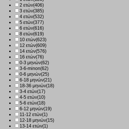
10231
2 ετών
(406)
ποσότητα
3 ετών
(385)
4 ετών
(532)
5 ετών
(377)
6 ετών
(616)
8 ετών
(619)
10 ετών
(623)
12 ετών
(609)
14 ετών
(576)
16 ετών
(76)
0-3 μηνών
(62)
3-6-minon
(62)
0-6 μηνών
(25)
6-18 μηνών
(21)
18-36 μηνών
(18)
3-4 ετών
(17)
4-5 ετών
(10)
5-6 ετών
(18)
6-12 μηνών
(19)
11-12 ετών
(1)
12-18 μηνών
(15)
13-14 ετών
(1)