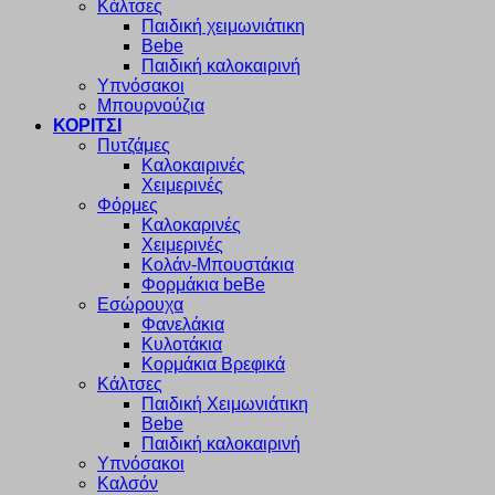
Κάλτσες
Παιδική χειμωνιάτικη
Bebe
Παιδική καλοκαιρινή
Υπνόσακοι
Μπουρνούζια
ΚΟΡΙΤΣΙ
Πυτζάμες
Καλοκαιρινές
Χειμερινές
Φόρμες
Καλοκαρινές
Χειμερινές
Κολάν-Μπουστάκια
Φορμάκια beBe
Εσώρουχα
Φανελάκια
Κυλοτάκια
Κορμάκια Βρεφικά
Κάλτσες
Παιδική Χειμωνιάτικη
Bebe
Παιδική καλοκαιρινή
Υπνόσακοι
Καλσόν