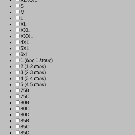
XL/XXL
S
M
L
XL
XXL
XXXL
4XL
5XL
6xl
1 (έως 1 έτους)
2 (1-2 ετών)
3 (2-3 ετών)
4 (3-4 ετών)
5 (4-5 ετών)
75B
75C
80B
80C
80D
85B
85C
85D