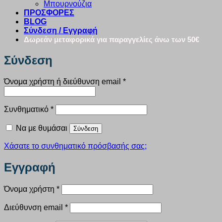
Μπουρνούζια
ΠΡΟΣΦΟΡΕΣ
BLOG
Σύνδεση / Εγγραφή
Δωρεάν μεταφορικά για παραγγελίες άνω των 50€
Σύνδεση
Απαιτείται
Όνομα χρήστη ή διεύθυνση email
*
Απαιτείται
Συνθηματικό
*
Να με θυμάσαι
Σύνδεση
Χάσατε το συνθηματικό πρόσβασής σας;
Εγγραφή
Απαιτείται
Όνομα χρήστη
*
Απαιτείται
Διεύθυνση email
*