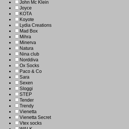
John Mc Klein
Joyce
KOTA
Koyote
Lydia Creations
Mad Box
Mihra
Minerva
Natura
Nina club
Norddiva
Ox Socks
Paco & Co
Sara
Sexen
Sloggi
STEP
Tender
Trendy
Vienetta
Vienetta Secret
Vtex socks
WALK