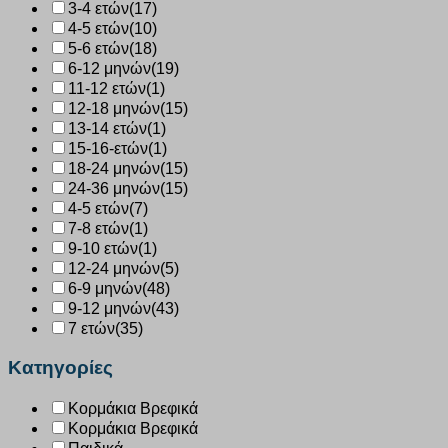
3-4 ετών
(17)
4-5 ετών
(10)
5-6 ετών
(18)
6-12 μηνών
(19)
11-12 ετών
(1)
12-18 μηνών
(15)
13-14 ετών
(1)
15-16-ετών
(1)
18-24 μηνών
(15)
24-36 μηνών
(15)
4-5 ετών
(7)
7-8 ετών
(1)
9-10 ετών
(1)
12-24 μηνών
(5)
6-9 μηνών
(48)
9-12 μηνών
(43)
7 ετών
(35)
Κατηγορίες
Κορμάκια Βρεφικά
Κορμάκια Βρεφικά