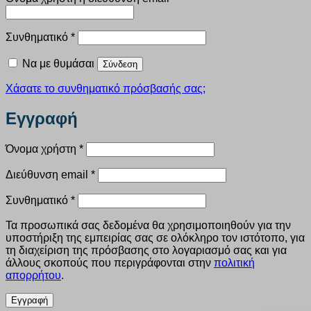
Απαιτείται
Συνθηματικό
*
Να με θυμάσαι
Σύνδεση
Χάσατε το συνθηματικό πρόσβασής σας;
Εγγραφή
Απαιτείται
Όνομα χρήστη
*
Απαιτείται
Διεύθυνση email
*
Απαιτείται
Συνθηματικό
*
Τα προσωπικά σας δεδομένα θα χρησιμοποιηθούν για την
υποστήριξη της εμπειρίας σας σε ολόκληρο τον ιστότοπο, για
τη διαχείριση της πρόσβασης στο λογαριασμό σας και για
άλλους σκοπούς που περιγράφονται στην
πολιτική
απορρήτου
.
Εγγραφή