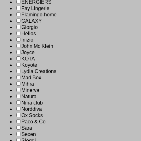
ENERGIERS
Fay Lingerie
Flamingo-home
GALAXY
Giorgio
Helios
Inizio
John Mc Klein
Joyce
KOTA
Koyote
Lydia Creations
Mad Box
Mihra
Minerva
Natura
Nina club
Norddiva
Ox Socks
Paco & Co
Sara
Sexen
Sloggi