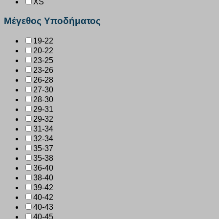
XS
Μέγεθος Υποδήματος
19-22
20-22
23-25
23-26
26-28
27-30
28-30
29-31
29-32
31-34
32-34
35-37
35-38
36-40
38-40
39-42
40-42
40-43
40-45