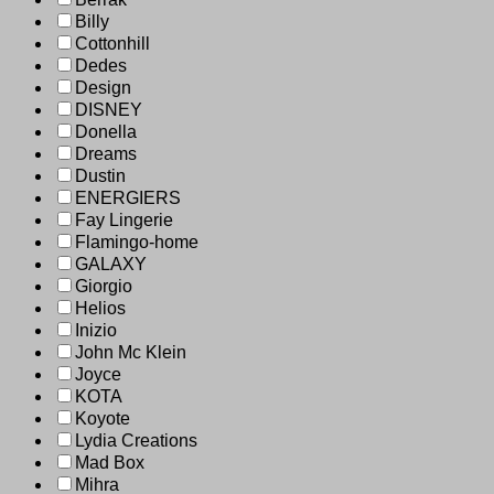
Billy
Cottonhill
Dedes
Design
DISNEY
Donella
Dreams
Dustin
ENERGIERS
Fay Lingerie
Flamingo-home
GALAXY
Giorgio
Helios
Inizio
John Mc Klein
Joyce
KOTA
Koyote
Lydia Creations
Mad Box
Mihra