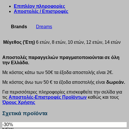
Επιπλέον πληροφορίες
Αποστολές / Επιστροφές
Brands
Dreams
Μέγεθος ('Ετη)
6 ετών, 8 ετών, 10 ετών, 12 ετών, 14 ετών
Αποστολές παραγγελιών πραγματοποιούνται σε όλη
την Ελλάδα.
Με κόστος κάτω των 50€ τα έξοδα αποστολής είναι 2€.
Με κόστος άνω των 50 € τα έξοδα αποστολής είναι
δωρεάν.
Για περισσότερες πληροφορίες επισκεφθείτε την σελίδα για
τις
Αποστολές-Επιστροφές Προϊόντων
καθώς και τους
Όρους Χρήσης
Σχετικά προϊόντα
-30%