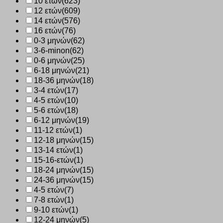
10 ετών
(623)
12 ετών
(609)
14 ετών
(576)
16 ετών
(76)
0-3 μηνών
(62)
3-6-minon
(62)
0-6 μηνών
(25)
6-18 μηνών
(21)
18-36 μηνών
(18)
3-4 ετών
(17)
4-5 ετών
(10)
5-6 ετών
(18)
6-12 μηνών
(19)
11-12 ετών
(1)
12-18 μηνών
(15)
13-14 ετών
(1)
15-16-ετών
(1)
18-24 μηνών
(15)
24-36 μηνών
(15)
4-5 ετών
(7)
7-8 ετών
(1)
9-10 ετών
(1)
12-24 μηνών
(5)