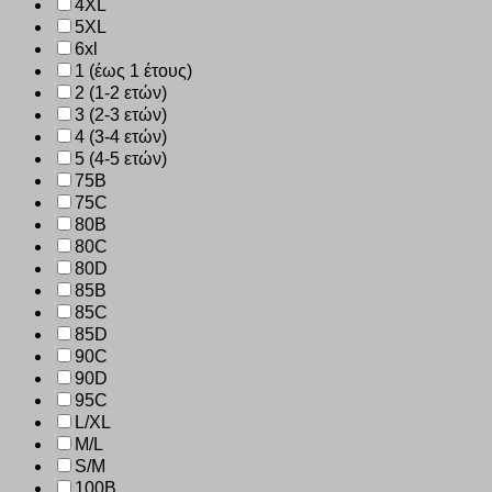
4XL
5XL
6xl
1 (έως 1 έτους)
2 (1-2 ετών)
3 (2-3 ετών)
4 (3-4 ετών)
5 (4-5 ετών)
75B
75C
80B
80C
80D
85B
85C
85D
90C
90D
95C
L/XL
M/L
S/M
100B