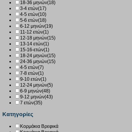
18-36 μηνών
(18)
3-4 ετών
(17)
4-5 ετών
(10)
5-6 ετών
(18)
6-12 μηνών
(19)
11-12 ετών
(1)
12-18 μηνών
(15)
13-14 ετών
(1)
15-16-ετών
(1)
18-24 μηνών
(15)
24-36 μηνών
(15)
4-5 ετών
(7)
7-8 ετών
(1)
9-10 ετών
(1)
12-24 μηνών
(5)
6-9 μηνών
(48)
9-12 μηνών
(43)
7 ετών
(35)
Κατηγορίες
Κορμάκια Βρεφικά