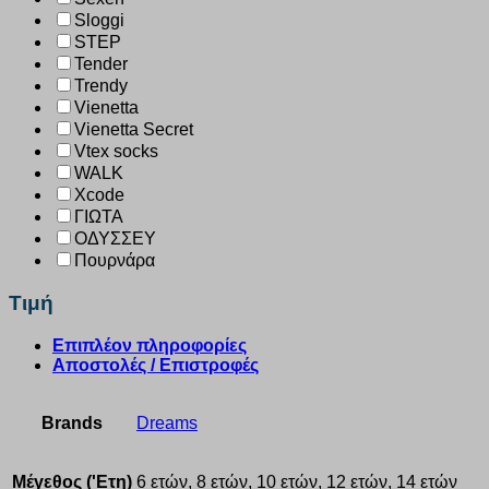
Sloggi
STEP
Tender
Trendy
Vienetta
Vienetta Secret
Vtex socks
WALK
Xcode
ΓΙΩΤΑ
ΟΔΥΣΣΕΥ
Πουρνάρα
Τιμή
Επιπλέον πληροφορίες
Αποστολές / Επιστροφές
Brands
Dreams
Μέγεθος ('Ετη)
6 ετών, 8 ετών, 10 ετών, 12 ετών, 14 ετών