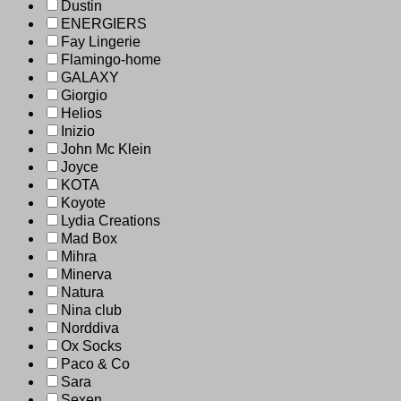
Dustin
ENERGIERS
Fay Lingerie
Flamingo-home
GALAXY
Giorgio
Helios
Inizio
John Mc Klein
Joyce
KOTA
Koyote
Lydia Creations
Mad Box
Mihra
Minerva
Natura
Nina club
Norddiva
Ox Socks
Paco & Co
Sara
Sexen