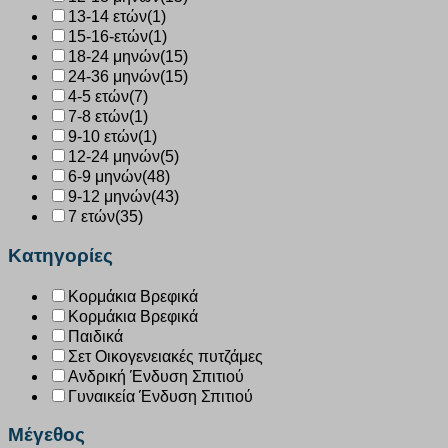
13-14 ετών
(1)
15-16-ετών
(1)
18-24 μηνών
(15)
24-36 μηνών
(15)
4-5 ετών
(7)
7-8 ετών
(1)
9-10 ετών
(1)
12-24 μηνών
(5)
6-9 μηνών
(48)
9-12 μηνών
(43)
7 ετών
(35)
Κατηγορίες
Κορμάκια Βρεφικά
Κορμάκια Βρεφικά
Παιδικά
Σετ Οικογενειακές πυτζάμες
Ανδρική Ένδυση Σπιτιού
Γυναικεία Ένδυση Σπιτιού
Μέγεθος