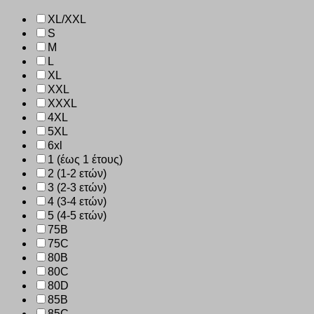
XL/XXL
S
M
L
XL
XXL
XXXL
4XL
5XL
6xl
1 (έως 1 έτους)
2 (1-2 ετών)
3 (2-3 ετών)
4 (3-4 ετών)
5 (4-5 ετών)
75B
75C
80B
80C
80D
85B
85C