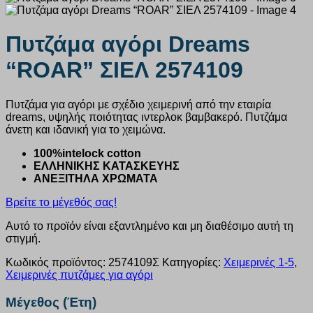
Πυτζάμα αγόρι Dreams
“ROAR” ΣΙΕΛ 2574109
Πυτζάμα για αγόρι με σχέδιο χειμερινή από την εταιρία
dreams, υψηλής ποιότητας ιντερλοκ βαμβακερό. Πυτζάμα
άνετη και ιδανική για το χειμώνα.
100%intelock cotton
ΕΛΛΗΝΙΚΗΣ ΚΑΤΑΣΚΕΥΗΣ
ΑΝΕΞΙΤΗΛΑ ΧΡΩΜΑΤΑ
Βρείτε το μέγεθός σας!
Αυτό το προϊόν είναι εξαντλημένο και μη διαθέσιμο αυτή τη
στιγμή.
Κωδικός προϊόντος:
2574109Σ
Κατηγορίες:
Χειμερινές 1-5
,
Χειμερινές πυτζάμες για αγόρι
Μέγεθος (Έτη)