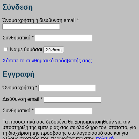
Σύνδεση
Απαιτείται
Όνομα χρήστη ή διεύθυνση email
*
Απαιτείται
Συνθηματικό
*
Να με θυμάσαι
Σύνδεση
Χάσατε το συνθηματικό πρόσβασής σας;
Εγγραφή
Απαιτείται
Όνομα χρήστη
*
Απαιτείται
Διεύθυνση email
*
Απαιτείται
Συνθηματικό
*
Τα προσωπικά σας δεδομένα θα χρησιμοποιηθούν για την
υποστήριξη της εμπειρίας σας σε ολόκληρο τον ιστότοπο, για
τη διαχείριση της πρόσβασης στο λογαριασμό σας και για
άλλους σκοπούς που περιγράφονται στην
πολιτική