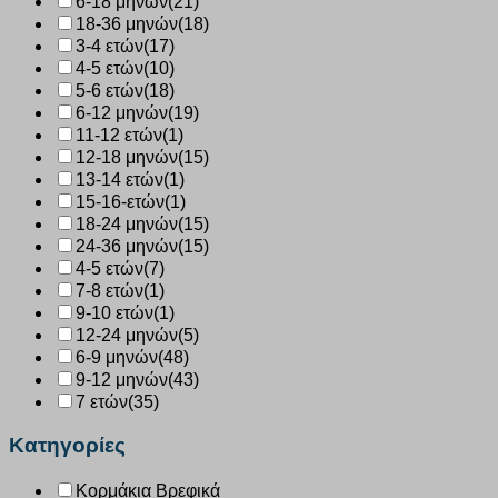
6-18 μηνών
(21)
18-36 μηνών
(18)
3-4 ετών
(17)
4-5 ετών
(10)
5-6 ετών
(18)
6-12 μηνών
(19)
11-12 ετών
(1)
12-18 μηνών
(15)
13-14 ετών
(1)
15-16-ετών
(1)
18-24 μηνών
(15)
24-36 μηνών
(15)
4-5 ετών
(7)
7-8 ετών
(1)
9-10 ετών
(1)
12-24 μηνών
(5)
6-9 μηνών
(48)
9-12 μηνών
(43)
7 ετών
(35)
Κατηγορίες
Κορμάκια Βρεφικά