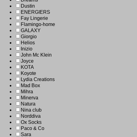
Dustin
ENERGIERS
Fay Lingerie
Flamingo-home
GALAXY
Giorgio
Helios
Inizio
John Mc Klein
Joyce
KOTA
Koyote
Lydia Creations
Mad Box
Mihra
Minerva
Natura
Nina club
Norddiva
Ox Socks
Paco & Co
Sara