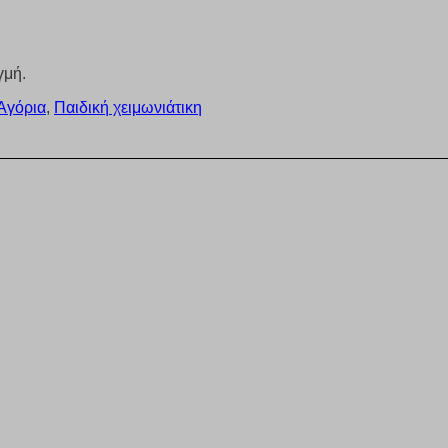
γμή.
 Αγόρια
,
Παιδική χειμωνιάτικη