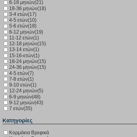
6-18 μηνών
(21)
18-36 μηνών
(18)
3-4 ετών
(17)
4-5 ετών
(10)
5-6 ετών
(18)
6-12 μηνών
(19)
11-12 ετών
(1)
12-18 μηνών
(15)
13-14 ετών
(1)
15-16-ετών
(1)
18-24 μηνών
(15)
24-36 μηνών
(15)
4-5 ετών
(7)
7-8 ετών
(1)
9-10 ετών
(1)
12-24 μηνών
(5)
6-9 μηνών
(48)
9-12 μηνών
(43)
7 ετών
(35)
Κατηγορίες
Κορμάκια Βρεφικά