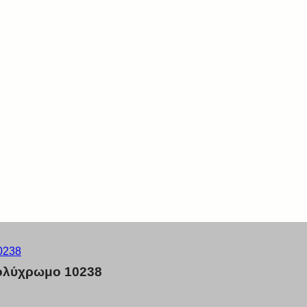
πολύχρωμο 10238