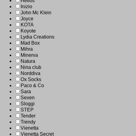
Helios
Inizio
John Mc Klein
Joyce
KOTA
Koyote
Lydia Creations
Mad Box
Mihra
Minerva
Natura
Nina club
Norddiva
Ox Socks
Paco & Co
Sara
Sexen
Sloggi
STEP
Tender
Trendy
Vienetta
Vienetta Secret