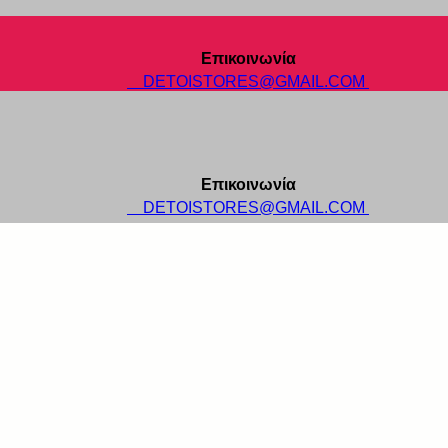
Επικοινωνία
DETOISTORES@GMAIL.COM
Επικοινωνία
DETOISTORES@GMAIL.COM