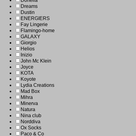
Donella
Dreams
Dustin
ENERGIERS
Fay Lingerie
Flamingo-home
GALAXY
Giorgio
Helios
Inizio
John Mc Klein
Joyce
KOTA
Koyote
Lydia Creations
Mad Box
Mihra
Minerva
Natura
Nina club
Norddiva
Ox Socks
Paco & Co