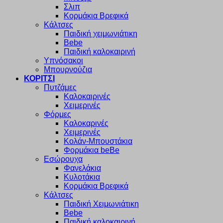
Σλιπ
Κορμάκια Βρεφικά
Κάλτσες
Παιδική χειμωνιάτικη
Bebe
Παιδική καλοκαιρινή
Υπνόσακοι
Μπουρνούζια
ΚΟΡΙΤΣΙ
Πυτζάμες
Καλοκαιρινές
Χειμερινές
Φόρμες
Καλοκαρινές
Χειμερινές
Κολάν-Μπουστάκια
Φορμάκια beBe
Εσώρουχα
Φανελάκια
Κυλοτάκια
Κορμάκια Βρεφικά
Κάλτσες
Παιδική Χειμωνιάτικη
Bebe
Παιδική καλοκαιρινή