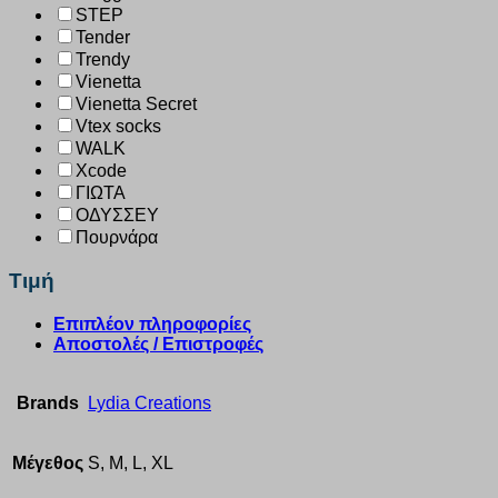
STEP
Tender
Trendy
Vienetta
Vienetta Secret
Vtex socks
WALK
Xcode
ΓΙΩΤΑ
ΟΔΥΣΣΕΥ
Πουρνάρα
Τιμή
Επιπλέον πληροφορίες
Αποστολές / Επιστροφές
Brands
Lydia Creations
Μέγεθος
S, M, L, XL