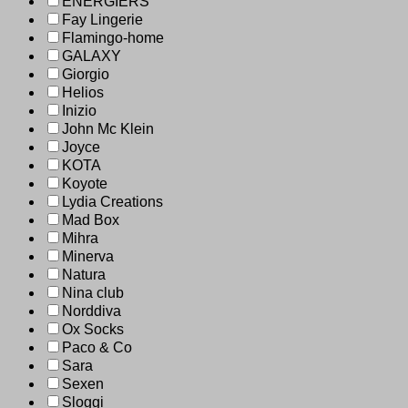
ENERGIERS
Fay Lingerie
Flamingo-home
GALAXY
Giorgio
Helios
Inizio
John Mc Klein
Joyce
KOTA
Koyote
Lydia Creations
Mad Box
Mihra
Minerva
Natura
Nina club
Norddiva
Ox Socks
Paco & Co
Sara
Sexen
Sloggi