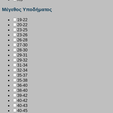
Μέγεθος Υποδήματος
19-22
20-22
23-25
23-26
26-28
27-30
28-30
29-31
29-32
31-34
32-34
35-37
35-38
36-40
38-40
39-42
40-42
40-43
40-45