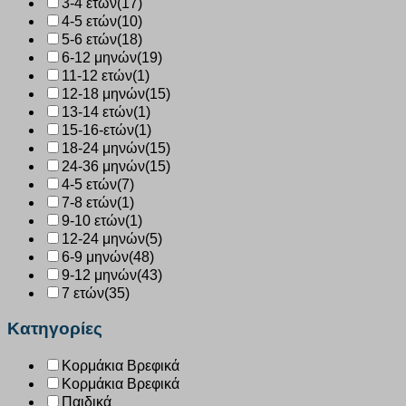
3-4 ετών
(17)
4-5 ετών
(10)
5-6 ετών
(18)
6-12 μηνών
(19)
11-12 ετών
(1)
12-18 μηνών
(15)
13-14 ετών
(1)
15-16-ετών
(1)
18-24 μηνών
(15)
24-36 μηνών
(15)
4-5 ετών
(7)
7-8 ετών
(1)
9-10 ετών
(1)
12-24 μηνών
(5)
6-9 μηνών
(48)
9-12 μηνών
(43)
7 ετών
(35)
Κατηγορίες
Κορμάκια Βρεφικά
Κορμάκια Βρεφικά
Παιδικά