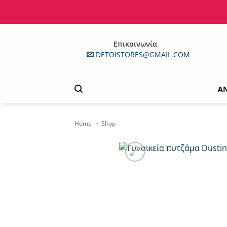
Μετάβαση
στο
περιεχόμενο
Επικοινωνία
DETOISTORES@GMAIL.COM
Α
Home
»
Shop