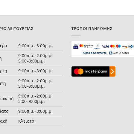
ΡΙΟ ΛΕΙΤΟΥΡΓΊΑΣ
ΤΡΌΠΟΙ ΠΛΗΡΩΜΉΣ
τέρα
9:00π.μ.–3:00μ.μ.
9:00π.μ.–2:00μ.μ.
η
5:00–9:00μ.μ.
άρτη
9:00π.μ.–3:00μ.μ.
9:00π.μ.–2:00μ.μ.
πτη
5:00–9:00μ.μ.
9:00π.μ.–2:00μ.μ.
ασκευή
5:00–9:00μ.μ.
βατο
9:00π.μ.–3:00μ.μ.
ιακή
Κλειστά