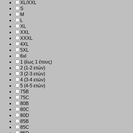
XL/XXL
S
M
L
XL
XXL
XXXL
4XL
5XL
6xl
1 (έως 1 έτους)
2 (1-2 ετών)
3 (2-3 ετών)
4 (3-4 ετών)
5 (4-5 ετών)
75B
75C
80B
80C
80D
85B
85C