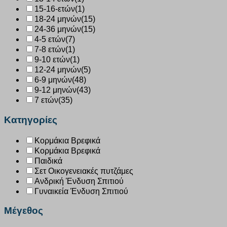
15-16-ετών
(1)
18-24 μηνών
(15)
24-36 μηνών
(15)
4-5 ετών
(7)
7-8 ετών
(1)
9-10 ετών
(1)
12-24 μηνών
(5)
6-9 μηνών
(48)
9-12 μηνών
(43)
7 ετών
(35)
Κατηγορίες
Κορμάκια Βρεφικά
Κορμάκια Βρεφικά
Παιδικά
Σετ Οικογενειακές πυτζάμες
Ανδρική Ένδυση Σπιτιού
Γυναικεία Ένδυση Σπιτιού
Μέγεθος