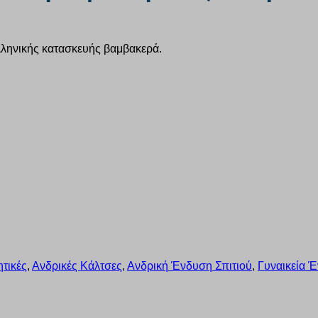
λληνικής κατασκευής βαμβακερά.
τικές
,
Ανδρικές Κάλτσες
,
Ανδρική Ένδυση Σπιτιού
,
Γυναικεία Έ