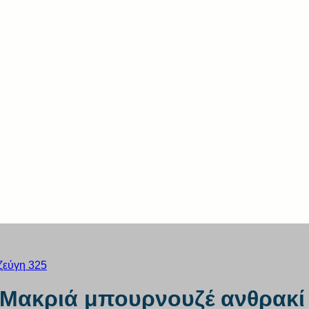
Μακριά μπουρνουζέ ανθρακί 