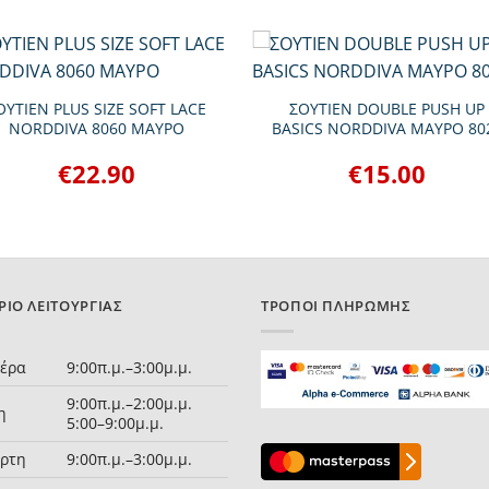
+
ΟΥΤΙΕΝ PLUS SIZE SOFT LACE
ΣΟΥΤΙΕΝ DOUBLE PUSH UP
NORDDIVA 8060 ΜΑΥΡΟ
BASICS NORDDIVA ΜΑΥΡΟ 80
€
22.90
€
15.00
ΡΙΟ ΛΕΙΤΟΥΡΓΊΑΣ
ΤΡΌΠΟΙ ΠΛΗΡΩΜΉΣ
τέρα
9:00π.μ.–3:00μ.μ.
9:00π.μ.–2:00μ.μ.
η
5:00–9:00μ.μ.
άρτη
9:00π.μ.–3:00μ.μ.