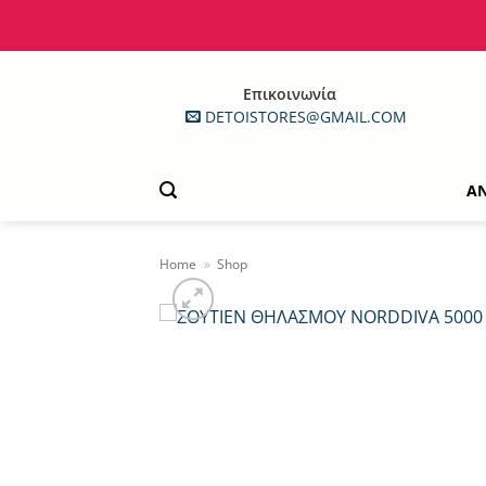
Μετάβαση
στο
περιεχόμενο
Επικοινωνία
DETOISTORES@GMAIL.COM
Α
Home
»
Shop