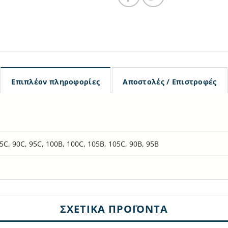
Επιπλέον πληροφορίες
Αποστολές / Επιστροφές
85C, 90C, 95C, 100B, 100C, 105B, 105C, 90B, 95B
ΣΧΕΤΙΚΆ ΠΡΟΪΌΝΤΑ