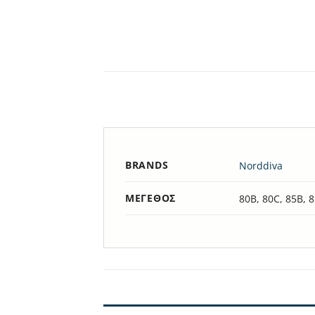
BRANDS
Norddiva
ΜΈΓΕΘΟΣ
80B, 80C, 85B, 