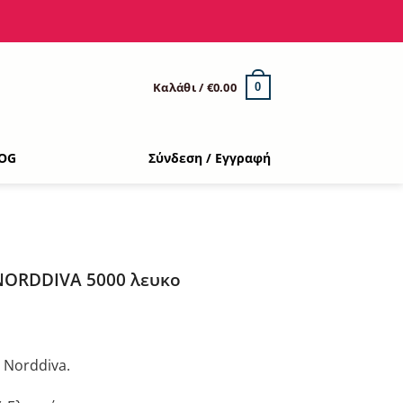
Καλάθι /
€
0.00
0
OG
Σύνδεση / Εγγραφή
ORDDIVA 5000 λευκο
 Norddiva.