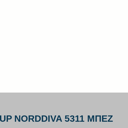
CUP NORDDIVA 5311 ΜΠΕΖ