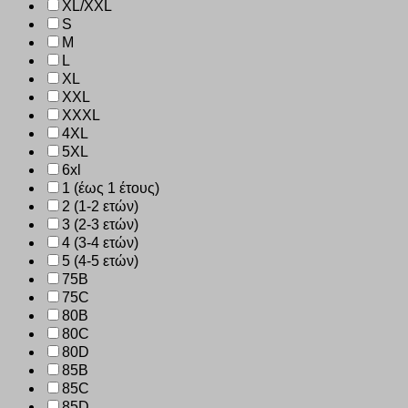
XL/XXL
S
M
L
XL
XXL
XXXL
4XL
5XL
6xl
1 (έως 1 έτους)
2 (1-2 ετών)
3 (2-3 ετών)
4 (3-4 ετών)
5 (4-5 ετών)
75B
75C
80B
80C
80D
85B
85C
85D