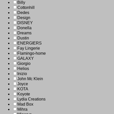
Billy
Cottonhill
Dedes
Design
DISNEY
Donella
Dreams
Dustin
ENERGIERS
Fay Lingerie
Flamingo-home
GALAXY
Giorgio
Helios
Inizio
John Mc Klein
Joyce
KOTA
Koyote
Lydia Creations
Mad Box
Mihra