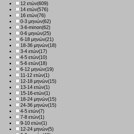
12 ετών
(609)
14 ετών
(576)
16 ετών
(76)
0-3 μηνών
(62)
3-6-minon
(62)
0-6 μηνών
(25)
6-18 μηνών
(21)
18-36 μηνών
(18)
3-4 ετών
(17)
4-5 ετών
(10)
5-6 ετών
(18)
6-12 μηνών
(19)
11-12 ετών
(1)
12-18 μηνών
(15)
13-14 ετών
(1)
15-16-ετών
(1)
18-24 μηνών
(15)
24-36 μηνών
(15)
4-5 ετών
(7)
7-8 ετών
(1)
9-10 ετών
(1)
12-24 μηνών
(5)