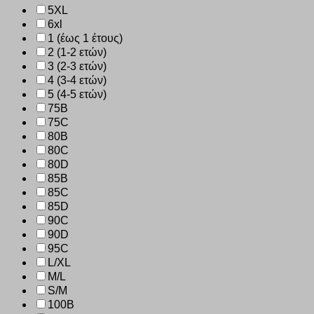
5XL
6xl
1 (έως 1 έτους)
2 (1-2 ετών)
3 (2-3 ετών)
4 (3-4 ετών)
5 (4-5 ετών)
75B
75C
80B
80C
80D
85B
85C
85D
90C
90D
95C
L/XL
M/L
S/M
100B