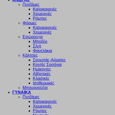
Πυτζάμες
Καλοκαιρινές
Χειμερινές
Ρόμπες
Φόρμες
Καλοκαιρινές
Χειμερινές
Εσώρουχα
Μποξέρ
Σλιπ
Φανελάκια
Κάλτσες
Σουμπάς-Αόρατες
Κοντές Σοσόνια
Ημίκοντες
Αθλητικές
Κλασικές
Ισοθερμικές
Μπουρνούζια
ΓΥΝΑΙΚΑ
Πυτζάμες
Καλοκαιρινές
Χειμερινές
Ρόμπες