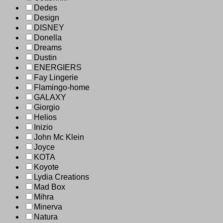
Dedes
Design
DISNEY
Donella
Dreams
Dustin
ENERGIERS
Fay Lingerie
Flamingo-home
GALAXY
Giorgio
Helios
Inizio
John Mc Klein
Joyce
KOTA
Koyote
Lydia Creations
Mad Box
Mihra
Minerva
Natura