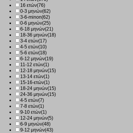
16 ετών
(76)
0-3 μηνών
(62)
3-6-minon
(62)
0-6 μηνών
(25)
6-18 μηνών
(21)
18-36 μηνών
(18)
3-4 ετών
(17)
4-5 ετών
(10)
5-6 ετών
(18)
6-12 μηνών
(19)
11-12 ετών
(1)
12-18 μηνών
(15)
13-14 ετών
(1)
15-16-ετών
(1)
18-24 μηνών
(15)
24-36 μηνών
(15)
4-5 ετών
(7)
7-8 ετών
(1)
9-10 ετών
(1)
12-24 μηνών
(5)
6-9 μηνών
(48)
9-12 μηνών
(43)