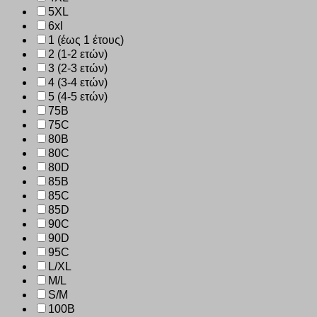
5XL
6xl
1 (έως 1 έτους)
2 (1-2 ετών)
3 (2-3 ετών)
4 (3-4 ετών)
5 (4-5 ετών)
75B
75C
80B
80C
80D
85B
85C
85D
90C
90D
95C
L/XL
M/L
S/M
100B