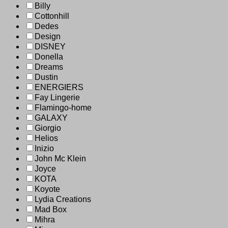
Billy
Cottonhill
Dedes
Design
DISNEY
Donella
Dreams
Dustin
ENERGIERS
Fay Lingerie
Flamingo-home
GALAXY
Giorgio
Helios
Inizio
John Mc Klein
Joyce
KOTA
Koyote
Lydia Creations
Mad Box
Mihra