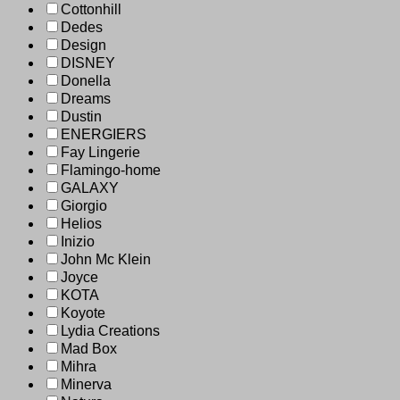
Cottonhill
Dedes
Design
DISNEY
Donella
Dreams
Dustin
ENERGIERS
Fay Lingerie
Flamingo-home
GALAXY
Giorgio
Helios
Inizio
John Mc Klein
Joyce
KOTA
Koyote
Lydia Creations
Mad Box
Mihra
Minerva