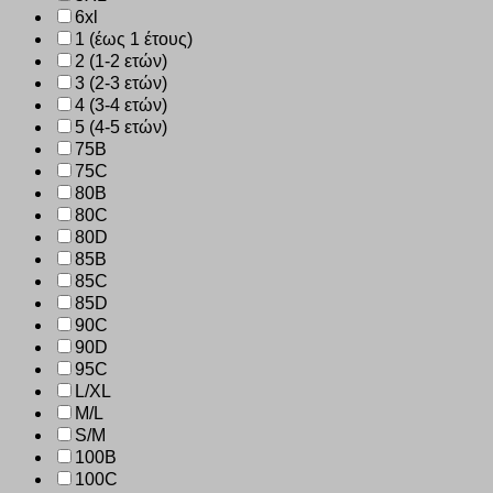
6xl
1 (έως 1 έτους)
2 (1-2 ετών)
3 (2-3 ετών)
4 (3-4 ετών)
5 (4-5 ετών)
75B
75C
80B
80C
80D
85B
85C
85D
90C
90D
95C
L/XL
M/L
S/M
100B
100C