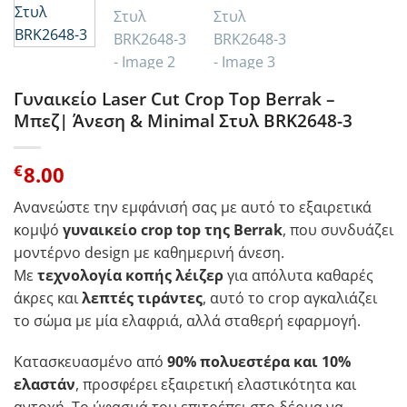
Γυναικείο Laser Cut Crop Top Berrak –
Μπεζ| Άνεση & Minimal Στυλ BRK2648-3
€
8.00
Ανανεώστε την εμφάνισή σας με αυτό το εξαιρετικά
κομψό
γυναικείο crop top της Berrak
, που συνδυάζει
μοντέρνο design με καθημερινή άνεση.
Με
τεχνολογία κοπής λέιζερ
για απόλυτα καθαρές
άκρες και
λεπτές τιράντες
, αυτό το crop αγκαλιάζει
το σώμα με μία ελαφριά, αλλά σταθερή εφαρμογή.
Κατασκευασμένο από
90% πολυεστέρα και 10%
ελαστάν
, προσφέρει εξαιρετική ελαστικότητα και