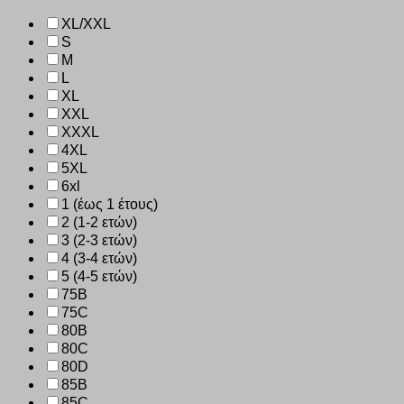
XL/XXL
S
M
L
XL
XXL
XXXL
4XL
5XL
6xl
1 (έως 1 έτους)
2 (1-2 ετών)
3 (2-3 ετών)
4 (3-4 ετών)
5 (4-5 ετών)
75B
75C
80B
80C
80D
85B
85C