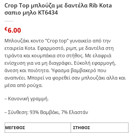
Crop Top μπλούζα με δαντέλα Rib Kota
σαπιο μηλο KT6434
€
6.00
Μπλουζάκι κοντο “Crop top” γυναικείο από την
εταιρεία Kota. Εφαρμοστό, ριμπ, με δαντέλα στη
τιράντα και κουμπάκια στο στήθος. Με ελαφριά
ενίσχυση για να μη διαγράφει.
Εύκολή εφαρμογή,
άνεση και ποιότητα. Ύφασμα βαμβακερό που
αναπνέει. Μπορεί να φορεθεί σαν μπλουζάκι αλλα και
μέσα από ρούχα.
– Κανονική γραμμή.
– Σύνθεση: 93% Βαμβάκι, 7% Ελαστάν
ΜΕΓΕΘΟΣ
ΣΤΗΘΟΣ