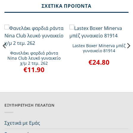
ΣΧΕΤΙΚΆ ΠΡΟΪΌΝΤΑ
Lastex Boxer Minerva μπέζ
γυναικείο 81914
Φανελάκι φαρδιά ράντα
Nina Club λευκό γυναικείο
€
24.80
χ/μ 2 τεμ. 262
€
11.90
ΕΞΥΠΗΡΈΤΗΣΗ ΠΕΛΑΤΏΝ
Σχετικά με Εμάς