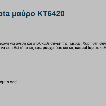
Kota μαύρο KT6420
πιλογή για άνεση και στυλ κάθε στιγμή της ημέρας. Χάρη στη
σύν
ί να φορεθεί τόσο ως
εσώρουχο
, όσο και ως
casual top
σε καθ
ρόμπα σας!