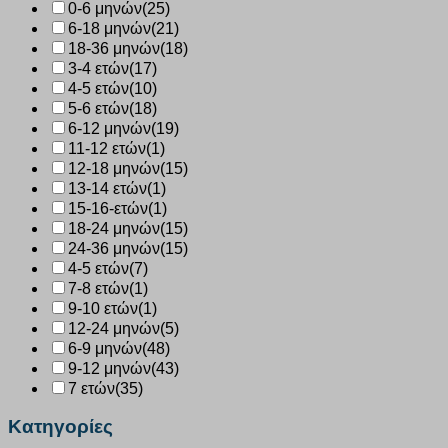
0-6 μηνών
(25)
6-18 μηνών
(21)
18-36 μηνών
(18)
3-4 ετών
(17)
4-5 ετών
(10)
5-6 ετών
(18)
6-12 μηνών
(19)
11-12 ετών
(1)
12-18 μηνών
(15)
13-14 ετών
(1)
15-16-ετών
(1)
18-24 μηνών
(15)
24-36 μηνών
(15)
4-5 ετών
(7)
7-8 ετών
(1)
9-10 ετών
(1)
12-24 μηνών
(5)
6-9 μηνών
(48)
9-12 μηνών
(43)
7 ετών
(35)
Κατηγορίες