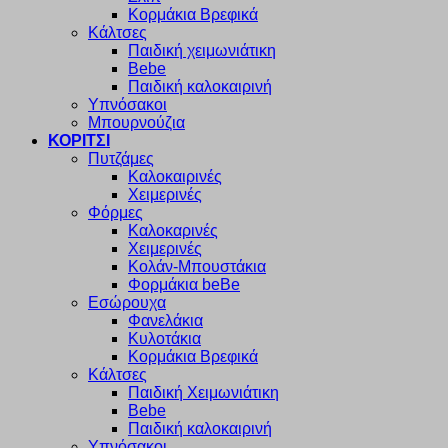
Κορμάκια Βρεφικά
Κάλτσες
Παιδική χειμωνιάτικη
Bebe
Παιδική καλοκαιρινή
Υπνόσακοι
Μπουρνούζια
ΚΟΡΙΤΣΙ
Πυτζάμες
Καλοκαιρινές
Χειμερινές
Φόρμες
Καλοκαρινές
Χειμερινές
Κολάν-Μπουστάκια
Φορμάκια beBe
Εσώρουχα
Φανελάκια
Κυλοτάκια
Κορμάκια Βρεφικά
Κάλτσες
Παιδική Χειμωνιάτικη
Bebe
Παιδική καλοκαιρινή
Υπνόσακοι