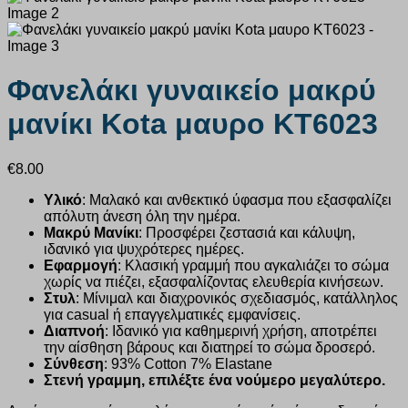
Φανελάκι γυναικείο μακρύ
μανίκι Kota μαυρο KT6023
€
8.00
Υλικό
: Μαλακό και ανθεκτικό ύφασμα που εξασφαλίζει
απόλυτη άνεση όλη την ημέρα.
Μακρύ Μανίκι
: Προσφέρει ζεστασιά και κάλυψη,
ιδανικό για ψυχρότερες ημέρες.
Εφαρμογή
: Κλασική γραμμή που αγκαλιάζει το σώμα
χωρίς να πιέζει, εξασφαλίζοντας ελευθερία κινήσεων.
Στυλ
: Μίνιμαλ και διαχρονικός σχεδιασμός, κατάλληλος
για casual ή επαγγελματικές εμφανίσεις.
Διαπνοή
: Ιδανικό για καθημερινή χρήση, αποτρέπει
την αίσθηση βάρους και διατηρεί το σώμα δροσερό.
Σύνθεση
: 93% Cotton 7% Elastane
Στενή γραμμη, επιλέξτε ένα νούμερο μεγαλύτερο.