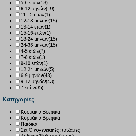
5-6 ετών
(18)
6-12 μηνών
(19)
11-12 ετών
(1)
12-18 μηνών
(15)
13-14 ετών
(1)
15-16-ετών
(1)
18-24 μηνών
(15)
24-36 μηνών
(15)
4-5 ετών
(7)
7-8 ετών
(1)
9-10 ετών
(1)
12-24 μηνών
(5)
6-9 μηνών
(48)
9-12 μηνών
(43)
7 ετών
(35)
Κατηγορίες
Κορμάκια Βρεφικά
Κορμάκια Βρεφικά
Παιδικά
Σετ Οικογενειακές πυτζάμες