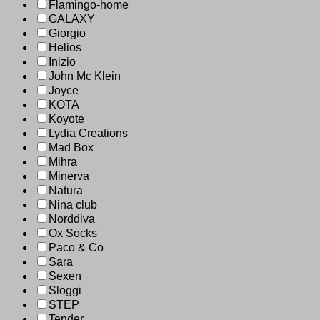
Flamingo-home
GALAXY
Giorgio
Helios
Inizio
John Mc Klein
Joyce
KOTA
Koyote
Lydia Creations
Mad Box
Mihra
Minerva
Natura
Nina club
Norddiva
Ox Socks
Paco & Co
Sara
Sexen
Sloggi
STEP
Tender