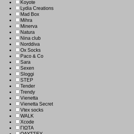
Koyote
Lydia Creations
Mad Box
Mihra
Minerva
Natura
Nina club
Norddiva
Ox Socks
Paco & Co
Sara
Sexen
Sloggi
STEP
Tender
Trendy
Vienetta
Vienetta Secret
Vtex socks
WALK
Xcode
ΓΙΩΤΑ
ΟΔΥΣΣΕΥ