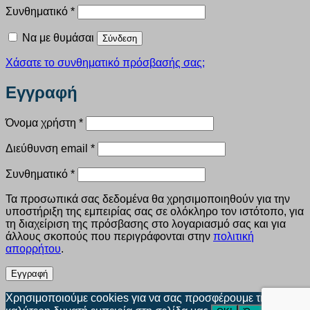
Απαιτείται
Συνθηματικό
*
Να με θυμάσαι
Σύνδεση
Χάσατε το συνθηματικό πρόσβασής σας;
Εγγραφή
Απαιτείται
Όνομα χρήστη
*
Απαιτείται
Διεύθυνση email
*
Απαιτείται
Συνθηματικό
*
Τα προσωπικά σας δεδομένα θα χρησιμοποιηθούν για την
υποστήριξη της εμπειρίας σας σε ολόκληρο τον ιστότοπο, για
τη διαχείριση της πρόσβασης στο λογαριασμό σας και για
άλλους σκοπούς που περιγράφονται στην
πολιτική
απορρήτου
.
Εγγραφή
Χρησιμοποιούμε cookies για να σας προσφέρουμε την