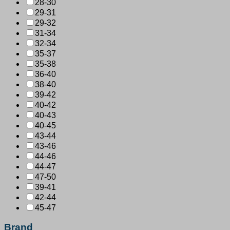
28-30
29-31
29-32
31-34
32-34
35-37
35-38
36-40
38-40
39-42
40-42
40-43
40-45
43-44
43-46
44-46
44-47
47-50
39-41
42-44
45-47
Brand