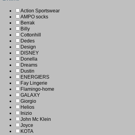
Action Sportswear
AMPO socks
Berrak
Billy
Cottonhill
Dedes
Design
DISNEY
Donella
Dreams
Dustin
ENERGIERS
Fay Lingerie
Flamingo-home
GALAXY
Giorgio
Helios
Inizio
John Mc Klein
Joyce
KOTA