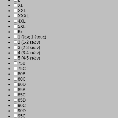
L
XL
XXL
XXXL
4XL
5XL
6xl
1 (έως 1 έτους)
2 (1-2 ετών)
3 (2-3 ετών)
4 (3-4 ετών)
5 (4-5 ετών)
75B
75C
80B
80C
80D
85B
85C
85D
90C
90D
95C