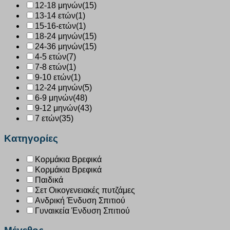
12-18 μηνών
(15)
13-14 ετών
(1)
15-16-ετών
(1)
18-24 μηνών
(15)
24-36 μηνών
(15)
4-5 ετών
(7)
7-8 ετών
(1)
9-10 ετών
(1)
12-24 μηνών
(5)
6-9 μηνών
(48)
9-12 μηνών
(43)
7 ετών
(35)
Κατηγορίες
Κορμάκια Βρεφικά
Κορμάκια Βρεφικά
Παιδικά
Σετ Οικογενειακές πυτζάμες
Ανδρική Ένδυση Σπιτιού
Γυναικεία Ένδυση Σπιτιού