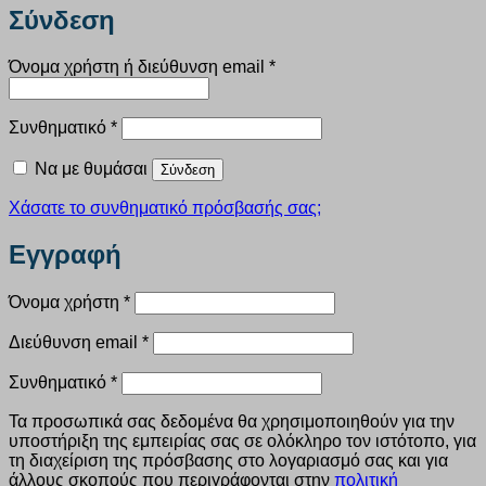
Σύνδεση
Απαιτείται
Όνομα χρήστη ή διεύθυνση email
*
Απαιτείται
Συνθηματικό
*
Να με θυμάσαι
Σύνδεση
Χάσατε το συνθηματικό πρόσβασής σας;
Εγγραφή
Απαιτείται
Όνομα χρήστη
*
Απαιτείται
Διεύθυνση email
*
Απαιτείται
Συνθηματικό
*
Τα προσωπικά σας δεδομένα θα χρησιμοποιηθούν για την
υποστήριξη της εμπειρίας σας σε ολόκληρο τον ιστότοπο, για
τη διαχείριση της πρόσβασης στο λογαριασμό σας και για
άλλους σκοπούς που περιγράφονται στην
πολιτική