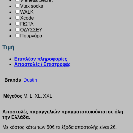
Vienetta Secret
Vtex socks
WALK
Xcode
ΓΙΩΤΑ
ΟΔΥΣΣΕΥ
Πουρνάρα
Τιμή
Επιπλέον πληροφορίες
Αποστολές / Επιστροφές
Brands
Dustin
Μέγεθος
M, L, XL, XXL
Αποστολές παραγγελιών πραγματοποιούνται σε όλη
την Ελλάδα.
Με κόστος κάτω των 50€ τα έξοδα αποστολής είναι 2€.