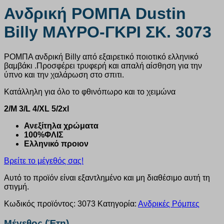
Ανδρική ΡΟΜΠΑ Dustin
Billy ΜΑΥΡΟ-ΓΚΡΙ ΣΚ. 3073
ΡΟΜΠΑ ανδρική Billy από εξαιρετικό ποιοτικό ελληνικό
βαμβάκι .Προσφέρει τρυφερή και απαλή αίσθηση για την
ύπνο και την χαλάρωση στο σπιτι.
Κατάλληλη για όλο το φθινόπωρο και το χειμώνα
2/M 3/L 4/XL 5/2xl
Ανεξίτηλα χρώματα
100%ΦΛΙΣ
Ελληνικό προιον
Βρείτε το μέγεθός σας!
Αυτό το προϊόν είναι εξαντλημένο και μη διαθέσιμο αυτή τη
στιγμή.
Κωδικός προϊόντος:
3073
Κατηγορία:
Ανδρικές Ρόμπες
Μέγεθος (Έτη)