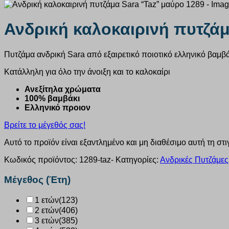
Ανδρική καλοκαιρινή πυτζάμ
Πυτζάμα ανδρική Sara από εξαιρετικό ποιοτικό ελληνικό βαμβ
Κατάλληλη για όλο την άνοιξη και το καλοκαίρι
Ανεξίτηλα χρώματα
100% βαμβάκι
Ελληνικό προιον
Βρείτε το μέγεθός σας!
Αυτό το προϊόν είναι εξαντλημένο και μη διαθέσιμο αυτή τη στι
Κωδικός προϊόντος:
1289-taz-
Κατηγορίες:
Ανδρικές Πυτζάμες
Μέγεθος (Έτη)
1 ετών
(123)
2 ετών
(406)
3 ετών
(385)