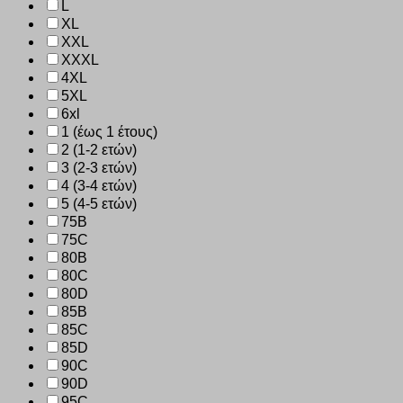
L
XL
XXL
XXXL
4XL
5XL
6xl
1 (έως 1 έτους)
2 (1-2 ετών)
3 (2-3 ετών)
4 (3-4 ετών)
5 (4-5 ετών)
75B
75C
80B
80C
80D
85B
85C
85D
90C
90D
95C