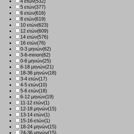
4 ετών
(532)
5 ετών
(377)
6 ετών
(616)
8 ετών
(619)
10 ετών
(623)
12 ετών
(609)
14 ετών
(576)
16 ετών
(76)
0-3 μηνών
(62)
3-6-minon
(62)
0-6 μηνών
(25)
6-18 μηνών
(21)
18-36 μηνών
(18)
3-4 ετών
(17)
4-5 ετών
(10)
5-6 ετών
(18)
6-12 μηνών
(19)
11-12 ετών
(1)
12-18 μηνών
(15)
13-14 ετών
(1)
15-16-ετών
(1)
18-24 μηνών
(15)
24-36 μηνών
(15)