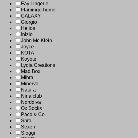
Fay Lingerie
Flamingo-home
GALAXY
Giorgio
Helios
Inizio
John Mc Klein
Joyce
KOTA
Koyote
Lydia Creations
Mad Box
Mihra
Minerva
Natura
Nina club
Norddiva
Ox Socks
Paco & Co
Sara
Sexen
Sloggi