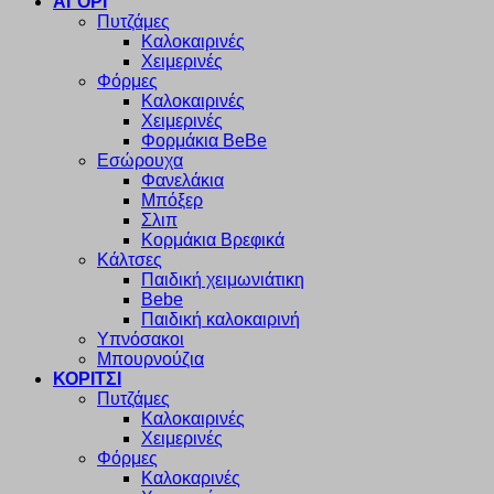
ΑΓΟΡΙ
Πυτζάμες
Καλοκαιρινές
Χειμερινές
Φόρμες
Καλοκαιρινές
Χειμερινές
Φορμάκια BeBe
Εσώρουχα
Φανελάκια
Μπόξερ
Σλιπ
Κορμάκια Βρεφικά
Κάλτσες
Παιδική χειμωνιάτικη
Bebe
Παιδική καλοκαιρινή
Υπνόσακοι
Μπουρνούζια
ΚΟΡΙΤΣΙ
Πυτζάμες
Καλοκαιρινές
Χειμερινές
Φόρμες
Καλοκαρινές