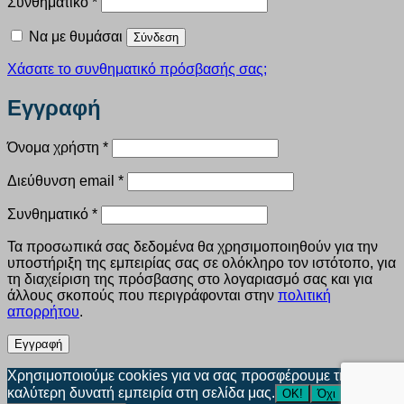
Απαιτείται
Συνθηματικό
*
Να με θυμάσαι
Σύνδεση
Χάσατε το συνθηματικό πρόσβασής σας;
Εγγραφή
Απαιτείται
Όνομα χρήστη
*
Απαιτείται
Διεύθυνση email
*
Απαιτείται
Συνθηματικό
*
Τα προσωπικά σας δεδομένα θα χρησιμοποιηθούν για την
υποστήριξη της εμπειρίας σας σε ολόκληρο τον ιστότοπο, για
τη διαχείριση της πρόσβασης στο λογαριασμό σας και για
άλλους σκοπούς που περιγράφονται στην
πολιτική
απορρήτου
.
Εγγραφή
Χρησιμοποιούμε cookies για να σας προσφέρουμε την
καλύτερη δυνατή εμπειρία στη σελίδα μας.
ΟΚ!
Όχι