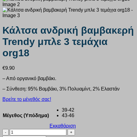
Κάλτσα ανδρική βαμβακερή
Trendy μπλε 3 τεμάχια
org18
€
9.90
– Από οργανικό βαμβάκι.
– Σύνθεση: 95% Βαμβάκι, 3% Πολυαμίντ, 2% Ελαστάν
Βρείτε το μέγεθός σας!
39-42
Μέγεθος (Υπόδημα)
43-46
Εκκαθάριση
Κάλτσα
ανδρική