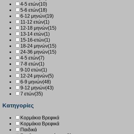
4-5 ετών
(10)
5-6 ετών
(18)
6-12 μηνών
(19)
11-12 ετών
(1)
12-18 μηνών
(15)
13-14 ετών
(1)
15-16-ετών
(1)
18-24 μηνών
(15)
24-36 μηνών
(15)
4-5 ετών
(7)
7-8 ετών
(1)
9-10 ετών
(1)
12-24 μηνών
(5)
6-9 μηνών
(48)
9-12 μηνών
(43)
7 ετών
(35)
Κατηγορίες
Κορμάκια Βρεφικά
Κορμάκια Βρεφικά
Παιδικά