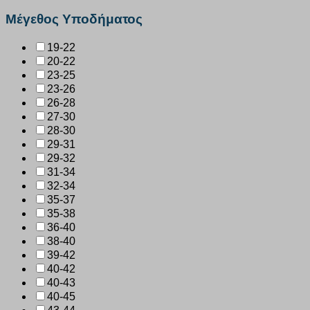
Μέγεθος Υποδήματος
19-22
20-22
23-25
23-26
26-28
27-30
28-30
29-31
29-32
31-34
32-34
35-37
35-38
36-40
38-40
39-42
40-42
40-43
40-45