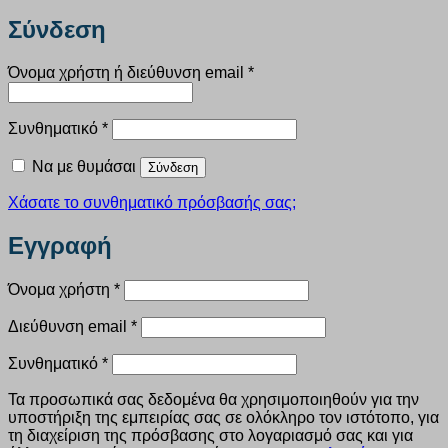
Σύνδεση
Απαιτείται
Όνομα χρήστη ή διεύθυνση email
*
Απαιτείται
Συνθηματικό
*
Να με θυμάσαι
Σύνδεση
Χάσατε το συνθηματικό πρόσβασής σας;
Εγγραφή
Απαιτείται
Όνομα χρήστη
*
Απαιτείται
Διεύθυνση email
*
Απαιτείται
Συνθηματικό
*
Τα προσωπικά σας δεδομένα θα χρησιμοποιηθούν για την
υποστήριξη της εμπειρίας σας σε ολόκληρο τον ιστότοπο, για
τη διαχείριση της πρόσβασης στο λογαριασμό σας και για