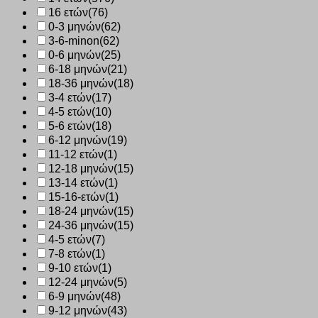
16 ετών
(76)
0-3 μηνών
(62)
3-6-minon
(62)
0-6 μηνών
(25)
6-18 μηνών
(21)
18-36 μηνών
(18)
3-4 ετών
(17)
4-5 ετών
(10)
5-6 ετών
(18)
6-12 μηνών
(19)
11-12 ετών
(1)
12-18 μηνών
(15)
13-14 ετών
(1)
15-16-ετών
(1)
18-24 μηνών
(15)
24-36 μηνών
(15)
4-5 ετών
(7)
7-8 ετών
(1)
9-10 ετών
(1)
12-24 μηνών
(5)
6-9 μηνών
(48)
9-12 μηνών
(43)