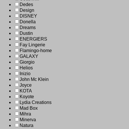
Dedes
Design
DISNEY
Donella
Dreams
Dustin
ENERGIERS
Fay Lingerie
Flamingo-home
GALAXY
Giorgio
Helios
Inizio
John Mc Klein
Joyce
KOTA
Koyote
Lydia Creations
Mad Box
Mihra
Minerva
Natura