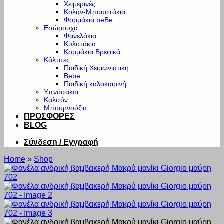
Χειμερινές
Κολάν-Μπουστάκια
Φορμάκια beBe
Εσώρουχα
Φανελάκια
Κυλοτάκια
Κορμάκια Βρεφικά
Κάλτσες
Παιδική Χειμωνιάτικη
Bebe
Παιδική καλοκαιρινή
Υπνόσακοι
Καλσόν
Μπουρνούζια
ΠΡΟΣΦΟΡΕΣ
BLOG
Σύνδεση / Εγγραφή
Home
»
Shop