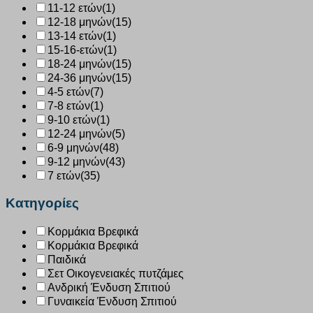
11-12 ετών
(1)
12-18 μηνών
(15)
13-14 ετών
(1)
15-16-ετών
(1)
18-24 μηνών
(15)
24-36 μηνών
(15)
4-5 ετών
(7)
7-8 ετών
(1)
9-10 ετών
(1)
12-24 μηνών
(5)
6-9 μηνών
(48)
9-12 μηνών
(43)
7 ετών
(35)
Κατηγορίες
Κορμάκια Βρεφικά
Κορμάκια Βρεφικά
Παιδικά
Σετ Οικογενειακές πυτζάμες
Ανδρική Ένδυση Σπιτιού
Γυναικεία Ένδυση Σπιτιού