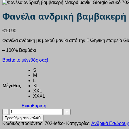
Φανέλα ανδρική βαμβακερή 
€
10.90
Φανέλα ανδρική με μακρύ μανίκι από την Ελληνική εταιρεία Gio
– 100% Βαμβάκι
Βρείτε το μέγεθός σας!
S
M
L
Μέγεθος
XL
XXL
XXXL
Εκκαθάριση
Φανέλα
ανδρική
Προσθήκη στο καλάθι
βαμβακερή
Κωδικός προϊόντος:
702-lefko-
Κατηγορίες:
Ανδρικά Εσώρου
Μακρύ