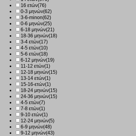
16 ετών
(76)
0-3 μηνών
(62)
3-6-minon
(62)
0-6 μηνών
(25)
6-18 μηνών
(21)
18-36 μηνών
(18)
3-4 ετών
(17)
4-5 ετών
(10)
5-6 ετών
(18)
6-12 μηνών
(19)
11-12 ετών
(1)
12-18 μηνών
(15)
13-14 ετών
(1)
15-16-ετών
(1)
18-24 μηνών
(15)
24-36 μηνών
(15)
4-5 ετών
(7)
7-8 ετών
(1)
9-10 ετών
(1)
12-24 μηνών
(5)
6-9 μηνών
(48)
9-12 μηνών
(43)