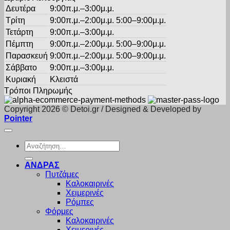
Δευτέρα
9:00π.μ.–3:00μ.μ.
Τρίτη
9:00π.μ.–2:00μ.μ. 5:00–9:00μ.μ.
Τετάρτη
9:00π.μ.–3:00μ.μ.
Πέμπτη
9:00π.μ.–2:00μ.μ. 5:00–9:00μ.μ.
Παρασκευή
9:00π.μ.–2:00μ.μ. 5:00–9:00μ.μ.
Σάββατο
9:00π.μ.–3:00μ.μ.
Κυριακή
Κλειστά
Τρόποι Πληρωμής
Copyright 2026 © Detoi.gr / Designed & Developed by
Pointer
Αναζήτηση
για:
ΑΝΔΡΑΣ
Πυτζάμες
Καλοκαιρινές
Χειμερινές
Ρόμπες
Φόρμες
Καλοκαιρινές
Χειμερινές