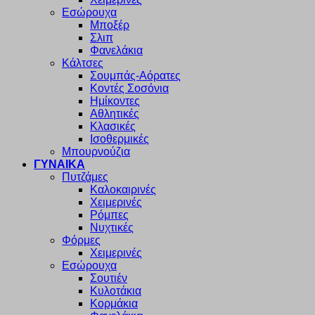
Εσώρουχα
Μποξέρ
Σλιπ
Φανελάκια
Κάλτσες
Σουμπάς-Αόρατες
Κοντές Σοσόνια
Ημίκοντες
Αθλητικές
Κλασικές
Ισοθερμικές
Μπουρνούζια
ΓΥΝΑΙΚΑ
Πυτζάμες
Καλοκαιρινές
Χειμερινές
Ρόμπες
Νυχτικές
Φόρμες
Χειμερινές
Εσώρουχα
Σουτιέν
Κυλοτάκια
Κορμάκια