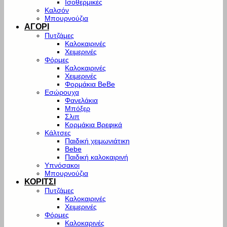
Ισοθερμικές
Καλσόν
Μπουρνούζια
ΑΓΟΡΙ
Πυτζάμες
Καλοκαιρινές
Χειμερινές
Φόρμες
Καλοκαιρινές
Χειμερινές
Φορμάκια BeBe
Εσώρουχα
Φανελάκια
Μπόξερ
Σλιπ
Κορμάκια Βρεφικά
Κάλτσες
Παιδική χειμωνιάτικη
Bebe
Παιδική καλοκαιρινή
Υπνόσακοι
Μπουρνούζια
ΚΟΡΙΤΣΙ
Πυτζάμες
Καλοκαιρινές
Χειμερινές
Φόρμες
Καλοκαρινές