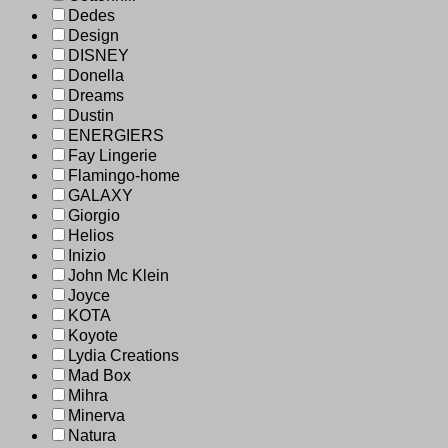
Dedes
Design
DISNEY
Donella
Dreams
Dustin
ENERGIERS
Fay Lingerie
Flamingo-home
GALAXY
Giorgio
Helios
Inizio
John Mc Klein
Joyce
KOTA
Koyote
Lydia Creations
Mad Box
Mihra
Minerva
Natura