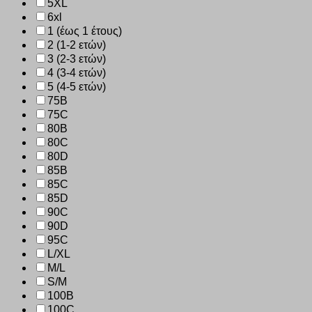
5XL
6xl
1 (έως 1 έτους)
2 (1-2 ετών)
3 (2-3 ετών)
4 (3-4 ετών)
5 (4-5 ετών)
75B
75C
80B
80C
80D
85B
85C
85D
90C
90D
95C
L/XL
M/L
S/M
100B
100C