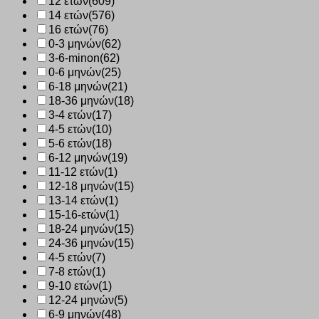
12 ετών
(609)
14 ετών
(576)
16 ετών
(76)
0-3 μηνών
(62)
3-6-minon
(62)
0-6 μηνών
(25)
6-18 μηνών
(21)
18-36 μηνών
(18)
3-4 ετών
(17)
4-5 ετών
(10)
5-6 ετών
(18)
6-12 μηνών
(19)
11-12 ετών
(1)
12-18 μηνών
(15)
13-14 ετών
(1)
15-16-ετών
(1)
18-24 μηνών
(15)
24-36 μηνών
(15)
4-5 ετών
(7)
7-8 ετών
(1)
9-10 ετών
(1)
12-24 μηνών
(5)
6-9 μηνών
(48)