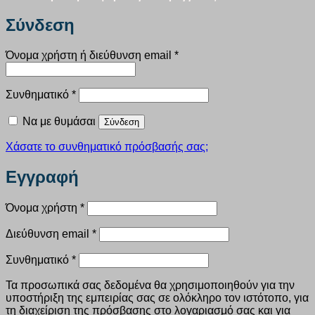
Σύνδεση
Απαιτείται
Όνομα χρήστη ή διεύθυνση email
*
Απαιτείται
Συνθηματικό
*
Να με θυμάσαι
Σύνδεση
Χάσατε το συνθηματικό πρόσβασής σας;
Εγγραφή
Απαιτείται
Όνομα χρήστη
*
Απαιτείται
Διεύθυνση email
*
Απαιτείται
Συνθηματικό
*
Τα προσωπικά σας δεδομένα θα χρησιμοποιηθούν για την
υποστήριξη της εμπειρίας σας σε ολόκληρο τον ιστότοπο, για
τη διαχείριση της πρόσβασης στο λογαριασμό σας και για