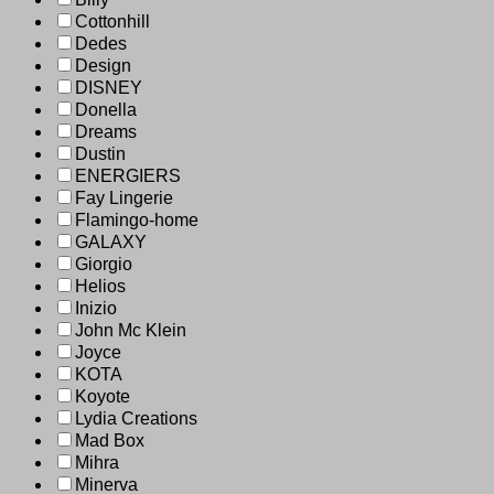
Cottonhill
Dedes
Design
DISNEY
Donella
Dreams
Dustin
ENERGIERS
Fay Lingerie
Flamingo-home
GALAXY
Giorgio
Helios
Inizio
John Mc Klein
Joyce
KOTA
Koyote
Lydia Creations
Mad Box
Mihra
Minerva