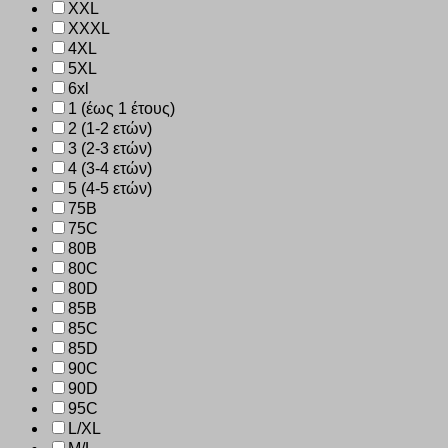
XXL
XXXL
4XL
5XL
6xl
1 (έως 1 έτους)
2 (1-2 ετών)
3 (2-3 ετών)
4 (3-4 ετών)
5 (4-5 ετών)
75B
75C
80B
80C
80D
85B
85C
85D
90C
90D
95C
L/XL