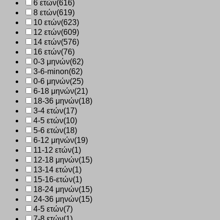
6 ετών
(616)
8 ετών
(619)
10 ετών
(623)
12 ετών
(609)
14 ετών
(576)
16 ετών
(76)
0-3 μηνών
(62)
3-6-minon
(62)
0-6 μηνών
(25)
6-18 μηνών
(21)
18-36 μηνών
(18)
3-4 ετών
(17)
4-5 ετών
(10)
5-6 ετών
(18)
6-12 μηνών
(19)
11-12 ετών
(1)
12-18 μηνών
(15)
13-14 ετών
(1)
15-16-ετών
(1)
18-24 μηνών
(15)
24-36 μηνών
(15)
4-5 ετών
(7)
7-8 ετών
(1)