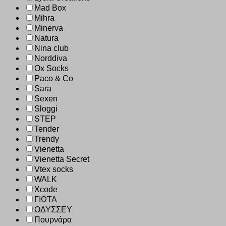
Mad Box
Mihra
Minerva
Natura
Nina club
Norddiva
Ox Socks
Paco & Co
Sara
Sexen
Sloggi
STEP
Tender
Trendy
Vienetta
Vienetta Secret
Vtex socks
WALK
Xcode
ΓΙΩΤΑ
ΟΔΥΣΣΕΥ
Πουρνάρα