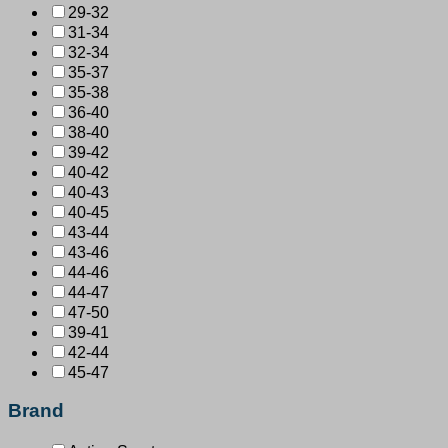
29-32
31-34
32-34
35-37
35-38
36-40
38-40
39-42
40-42
40-43
40-45
43-44
43-46
44-46
44-47
47-50
39-41
42-44
45-47
Brand