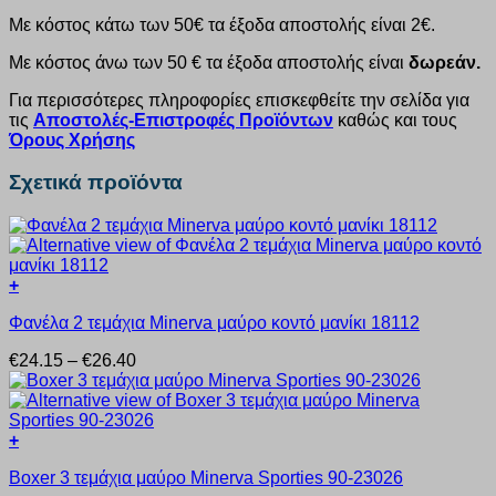
Με κόστος κάτω των 50€ τα έξοδα αποστολής είναι 2€.
Με κόστος άνω των 50 € τα έξοδα αποστολής είναι
δωρεάν.
Για περισσότερες πληροφορίες επισκεφθείτε την σελίδα για
τις
Αποστολές-Επιστροφές Προϊόντων
καθώς και τους
Όρους Χρήσης
Σχετικά προϊόντα
+
Αυτό
Φανέλα 2 τεμάχια Minerva μαύρο κοντό μανίκι 18112
το
προϊόν
Price
€
24.15
–
€
26.40
έχει
range:
πολλαπλές
€24.15
παραλλαγές.
through
Οι
€26.40
+
επιλογές
Αυτό
μπορούν
Boxer 3 τεμάχια μαύρο Minerva Sporties 90-23026
το
να