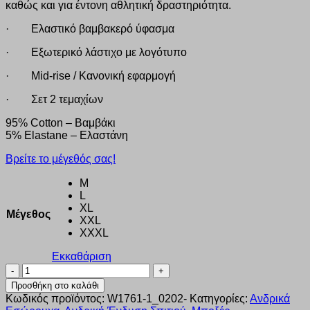
καθώς και για έντονη αθλητική δραστηριότητα.
· Ελαστικό βαμβακερό ύφασμα
· Εξωτερικό λάστιχο με λογότυπο
· Mid-rise / Κανονική εφαρμογή
· Σετ 2 τεμαχίων
95% Cotton – Βαμβάκι
5% Elastane – Ελαστάνη
Βρείτε το μέγεθός σας!
M
L
XL
Μέγεθος
XXL
XXXL
Εκκαθάριση
Boxer
Ανδρικό
Προσθήκη στο καλάθι
Walk
Κωδικός προϊόντος:
W1761-1_0202-
Κατηγορίες:
Ανδρικά
2