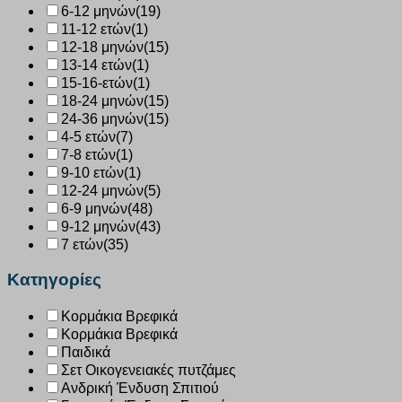
6-12 μηνών
(19)
11-12 ετών
(1)
12-18 μηνών
(15)
13-14 ετών
(1)
15-16-ετών
(1)
18-24 μηνών
(15)
24-36 μηνών
(15)
4-5 ετών
(7)
7-8 ετών
(1)
9-10 ετών
(1)
12-24 μηνών
(5)
6-9 μηνών
(48)
9-12 μηνών
(43)
7 ετών
(35)
Κατηγορίες
Κορμάκια Βρεφικά
Κορμάκια Βρεφικά
Παιδικά
Σετ Οικογενειακές πυτζάμες
Ανδρική Ένδυση Σπιτιού