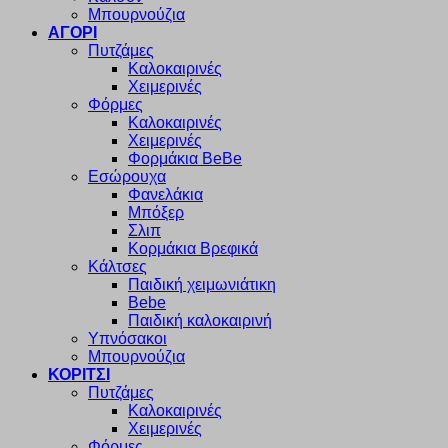
Μπουρνούζια
ΑΓΟΡΙ
Πυτζάμες
Καλοκαιρινές
Χειμερινές
Φόρμες
Καλοκαιρινές
Χειμερινές
Φορμάκια BeBe
Εσώρουχα
Φανελάκια
Μπόξερ
Σλιπ
Κορμάκια Βρεφικά
Κάλτσες
Παιδική χειμωνιάτικη
Bebe
Παιδική καλοκαιρινή
Υπνόσακοι
Μπουρνούζια
ΚΟΡΙΤΣΙ
Πυτζάμες
Καλοκαιρινές
Χειμερινές
Φόρμες