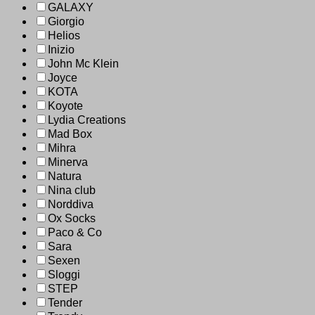
GALAXY
Giorgio
Helios
Inizio
John Mc Klein
Joyce
KOTA
Koyote
Lydia Creations
Mad Box
Mihra
Minerva
Natura
Nina club
Norddiva
Ox Socks
Paco & Co
Sara
Sexen
Sloggi
STEP
Tender