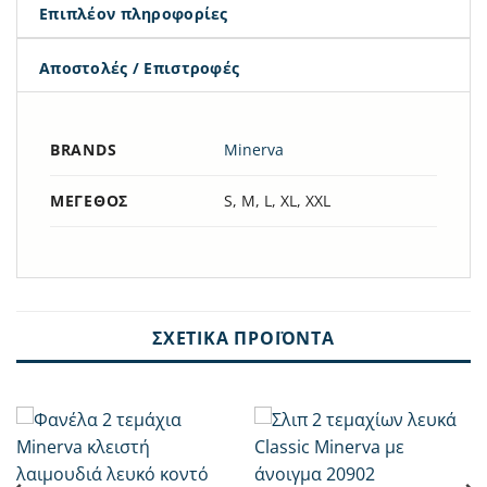
Επιπλέον πληροφορίες
Αποστολές / Επιστροφές
BRANDS
Minerva
ΜΈΓΕΘΟΣ
S, M, L, XL, XXL
ΣΧΕΤΙΚΆ ΠΡΟΪΌΝΤΑ