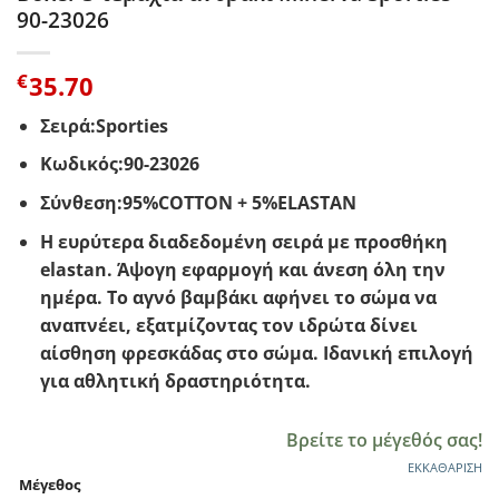
90-23026
€
35.70
Σειρά:Sporties
Κωδικός:90-23026
Σύνθεση:
95%COTTON + 5%ELASTAN
H ευρύτερα διαδεδομένη σειρά με προσθήκη
elastan. Άψογη εφαρμογή και άνεση όλη την
ημέρα. Το αγνό βαμβάκι αφήνει το σώμα να
αναπνέει, εξατμίζοντας τον ιδρώτα δίνει
αίσθηση φρεσκάδας στο σώμα. Ιδανική επιλογή
για αθλητική δραστηριότητα.
Βρείτε το μέγεθός σας!
ΕΚΚΑΘΆΡΙΣΗ
Μέγεθος