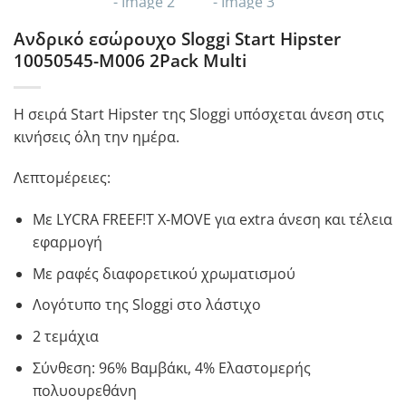
Ανδρικό εσώρουχο Sloggi Start Hipster
10050545-Μ006 2Pack Multi
Η σειρά Start Hipster της Sloggi υπόσχεται άνεση στις
κινήσεις όλη την ημέρα.
Λεπτομέρειες:
Με LYCRA FREEF!T X-MOVE για extra άνεση και τέλεια
εφαρμογή
Με ραφές διαφορετικού χρωματισμού
Λογότυπο της Sloggi στο λάστιχο
2 τεμάχια
Σύνθεση: 96% Βαμβάκι, 4% Ελαστομερής
πολυουρεθάνη