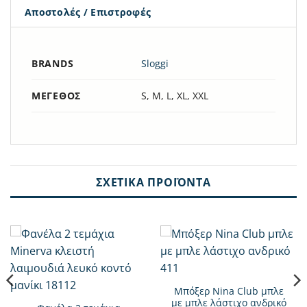
Αποστολές / Επιστροφές
BRANDS
Sloggi
ΜΈΓΕΘΟΣ
S, M, L, XL, XXL
ΣΧΕΤΙΚΆ ΠΡΟΪΌΝΤΑ
Μπόξερ Nina Club μπλε
με μπλε λάστιχο ανδρικό