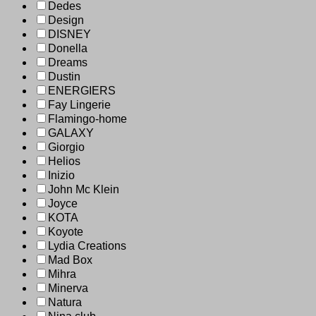
Dedes
Design
DISNEY
Donella
Dreams
Dustin
ENERGIERS
Fay Lingerie
Flamingo-home
GALAXY
Giorgio
Helios
Inizio
John Mc Klein
Joyce
KOTA
Koyote
Lydia Creations
Mad Box
Mihra
Minerva
Natura