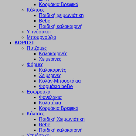
Κορμάκια Βρεφικά
Κάλτσες
Παιδική χειμωνιάτικη
Bebe
Παιδική καλοκαιρινή
Υπνόσακοι
Μπουρνούζια
ΚΟΡΙΤΣΙ
Πυτζάμες
Καλοκαιρινές
Χειμερινές
Φόρμες
Καλοκαρινές
Χειμερινές
Κολάν-Μπουστάκια
Φορμάκια beBe
Εσώρουχα
Φανελάκια
Κυλοτάκια
Κορμάκια Βρεφικά
Κάλτσες
Παιδική Χειμωνιάτικη
Bebe
Παιδική καλοκαιρινή
Υπνόσακοι