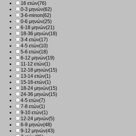
16 ετών
(76)
0-3 μηνών
(62)
3-6-minon
(62)
0-6 μηνών
(25)
6-18 μηνών
(21)
18-36 μηνών
(18)
3-4 ετών
(17)
4-5 ετών
(10)
5-6 ετών
(18)
6-12 μηνών
(19)
11-12 ετών
(1)
12-18 μηνών
(15)
13-14 ετών
(1)
15-16-ετών
(1)
18-24 μηνών
(15)
24-36 μηνών
(15)
4-5 ετών
(7)
7-8 ετών
(1)
9-10 ετών
(1)
12-24 μηνών
(5)
6-9 μηνών
(48)
9-12 μηνών
(43)