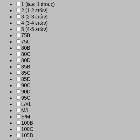
1 (έως 1 έτους)
2 (1-2 ετών)
3 (2-3 ετών)
4 (3-4 ετών)
5 (4-5 ετών)
75B
75C
80B
80C
80D
85B
85C
85D
90C
90D
95C
L/XL
M/L
S/M
100B
100C
105B