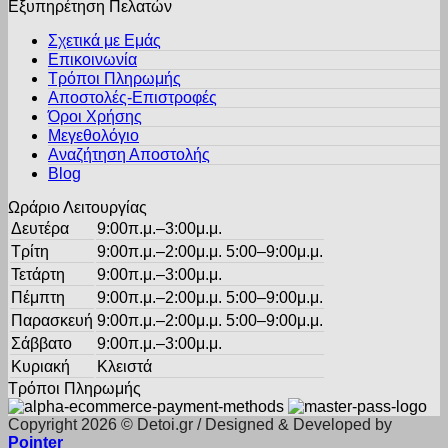
Εξυπηρέτηση Πελατών
Σχετικά με Εμάς
Επικοινωνία
Τρόποι Πληρωμής
Αποστολές-Επιστροφές
Όροι Χρήσης
Μεγεθολόγιο
Αναζήτηση Αποστολής
Blog
Ωράριο Λειτουργίας
Δευτέρα
9:00π.μ.–3:00μ.μ.
Τρίτη
9:00π.μ.–2:00μ.μ. 5:00–9:00μ.μ.
Τετάρτη
9:00π.μ.–3:00μ.μ.
Πέμπτη
9:00π.μ.–2:00μ.μ. 5:00–9:00μ.μ.
Παρασκευή
9:00π.μ.–2:00μ.μ. 5:00–9:00μ.μ.
Σάββατο
9:00π.μ.–3:00μ.μ.
Κυριακή
Κλειστά
Τρόποι Πληρωμής
Copyright 2026 © Detoi.gr / Designed & Developed by
Pointer