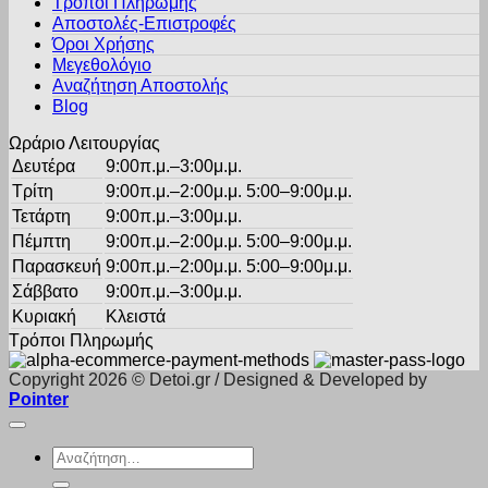
Τρόποι Πληρωμής
Αποστολές-Επιστροφές
Όροι Χρήσης
Μεγεθολόγιο
Αναζήτηση Αποστολής
Blog
Ωράριο Λειτουργίας
Δευτέρα
9:00π.μ.–3:00μ.μ.
Τρίτη
9:00π.μ.–2:00μ.μ. 5:00–9:00μ.μ.
Τετάρτη
9:00π.μ.–3:00μ.μ.
Πέμπτη
9:00π.μ.–2:00μ.μ. 5:00–9:00μ.μ.
Παρασκευή
9:00π.μ.–2:00μ.μ. 5:00–9:00μ.μ.
Σάββατο
9:00π.μ.–3:00μ.μ.
Κυριακή
Κλειστά
Τρόποι Πληρωμής
Copyright 2026 © Detoi.gr / Designed & Developed by
Pointer
Αναζήτηση
για: