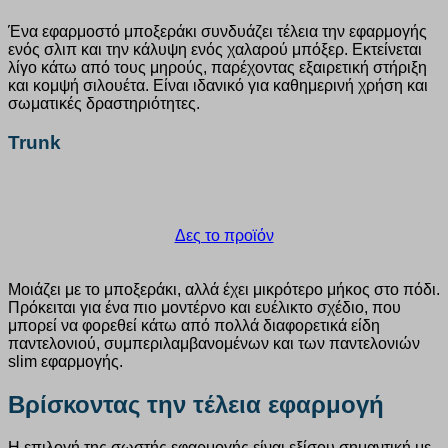
Ένα εφαρμοστό μποξεράκι συνδυάζει τέλεια την εφαρμογής
ενός σλιπ και την κάλυψη ενός χαλαρού μπόξερ. Εκτείνεται
λίγο κάτω από τους μηρούς, παρέχοντας εξαιρετική στήριξη
και κομψή σιλουέτα. Είναι ιδανικό για καθημερινή χρήση και
σωματικές δραστηριότητες.
Trunk
Δες το προϊόν
Μοιάζει με το μποξεράκι, αλλά έχει μικρότερο μήκος στο πόδι.
Πρόκειται για ένα πιο μοντέρνο και ευέλικτο σχέδιο, που
μπορεί να φορεθεί κάτω από πολλά διαφορετικά είδη
παντελονιού, συμπεριλαμβανομένων και των παντελονιών
slim εφαρμογής.
Βρίσκοντας την τέλεια εφαρμογή
Η επιλογή της σωστής εφαρμογής είναι εξίσου σημαντική με