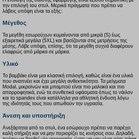
την επιλογή του στυλ. Μερικά πράγματα που πρέπει να
λάβεις υπόψη είναι τα εξής:
Μέγεθος
Τα μεγέθη εσωρούχων κυμαίνονται από μικρά (S) έως
εξαιρετικά μεγάλα (5XL) και βασίζονται στις μετρήσεις της
μέσης. Λάβε υπόψη, επίσης, ότι τα μεγέθη συχνά διαφέρουν
ελαφρώς από μάρκα σε μάρκα.
Υλικό
Το βαμβάκι είναι μια κλασική επιλογή, καθώς είναι ένα υλικό
που αναπνέει και έχει μεγάλη ανθεκτικότητα. Τα μείγματα
Modal, μικροϊνών και μπαμπού είναι πιο μαλακά και πιο
απορροφητικά, ενώ τα συνθετικά υφάσματα όπως το νάιλον
και το spandex είναι κατάλληλα για αθλητική ένδυση λόγω
της ιδιότητάς τους που απωθούν την υγρασία.
Άνεση και υποστήριξη
Ανεξάρτητα από το στυλ, ένα εσώρουχο πρέπει να παρέχει
καλή στήριξη και να μην περιορίζει τις κινήσεις σου. Δηλαδή,
πρέπει να βρεθεί μία ισορροπία, ώστε να μην είναι ούτε πάρα