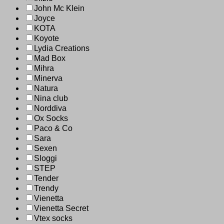
John Mc Klein
Joyce
KOTA
Koyote
Lydia Creations
Mad Box
Mihra
Minerva
Natura
Nina club
Norddiva
Ox Socks
Paco & Co
Sara
Sexen
Sloggi
STEP
Tender
Trendy
Vienetta
Vienetta Secret
Vtex socks