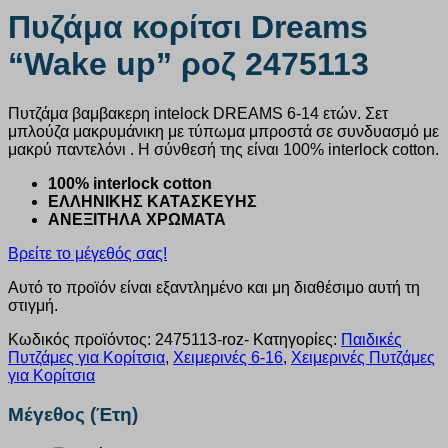
Πυζάμα κορίτσι Dreams
“Wake up” ροζ 2475113
Πυτζάμα βαμβακερη intelock DREAMS 6-14 ετών. Σετ
μπλούζα μακρυμάνικη με τύπωμα μπροστά σε συνδυασμό με
μακρύ παντελόνι . Η σύνθεσή της είναι 100% interlock cotton.
100% interlock cotton
ΕΛΛΗΝΙΚΗΣ ΚΑΤΑΣΚΕΥΗΣ
ΑΝΕΞΙΤΗΛΑ ΧΡΩΜΑΤΑ
Βρείτε το μέγεθός σας!
Αυτό το προϊόν είναι εξαντλημένο και μη διαθέσιμο αυτή τη
στιγμή.
Κωδικός προϊόντος:
2475113-roz-
Κατηγορίες:
Παιδικές
Πυτζάμες για Κορίτσια
,
Χειμερινές 6-16
,
Χειμερινές Πυτζάμες
για Κορίτσια
Μέγεθος (Έτη)