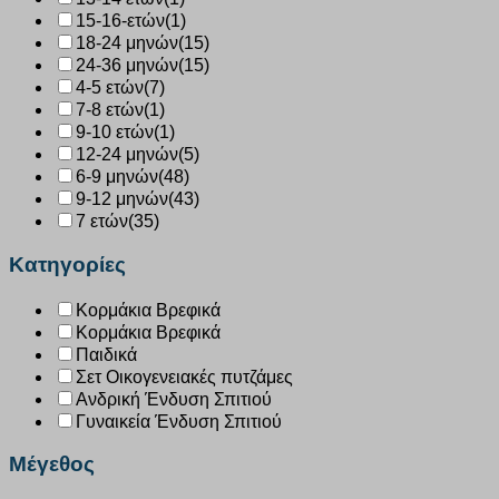
15-16-ετών
(1)
18-24 μηνών
(15)
24-36 μηνών
(15)
4-5 ετών
(7)
7-8 ετών
(1)
9-10 ετών
(1)
12-24 μηνών
(5)
6-9 μηνών
(48)
9-12 μηνών
(43)
7 ετών
(35)
Κατηγορίες
Κορμάκια Βρεφικά
Κορμάκια Βρεφικά
Παιδικά
Σετ Οικογενειακές πυτζάμες
Ανδρική Ένδυση Σπιτιού
Γυναικεία Ένδυση Σπιτιού
Μέγεθος