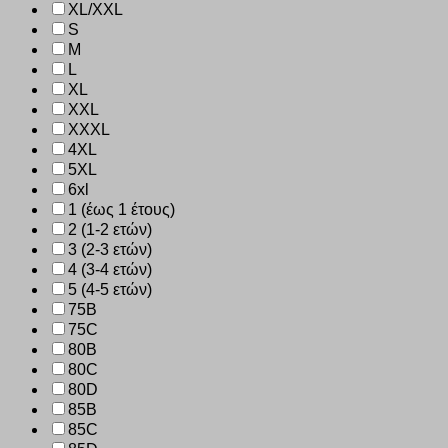
XL/XXL
S
M
L
XL
XXL
XXXL
4XL
5XL
6xl
1 (έως 1 έτους)
2 (1-2 ετών)
3 (2-3 ετών)
4 (3-4 ετών)
5 (4-5 ετών)
75B
75C
80B
80C
80D
85B
85C