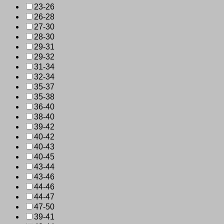
23-26
26-28
27-30
28-30
29-31
29-32
31-34
32-34
35-37
35-38
36-40
38-40
39-42
40-42
40-43
40-45
43-44
43-46
44-46
44-47
47-50
39-41