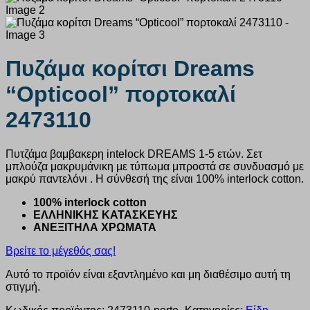
Πυζάμα κορίτσι Dreams
“Opticool” πορτοκαλί
2473110
Πυτζάμα βαμβακερη intelock DREAMS 1-5 ετών. Σετ
μπλούζα μακρυμάνικη με τύπωμα μπροστά σε συνδυασμό με
μακρύ παντελόνι . Η σύνθεσή της είναι 100% interlock cotton.
100% interlock cotton
ΕΛΛΗΝΙΚΗΣ ΚΑΤΑΣΚΕΥΗΣ
ΑΝΕΞΙΤΗΛΑ ΧΡΩΜΑΤΑ
Βρείτε το μέγεθός σας!
Αυτό το προϊόν είναι εξαντλημένο και μη διαθέσιμο αυτή τη
στιγμή.