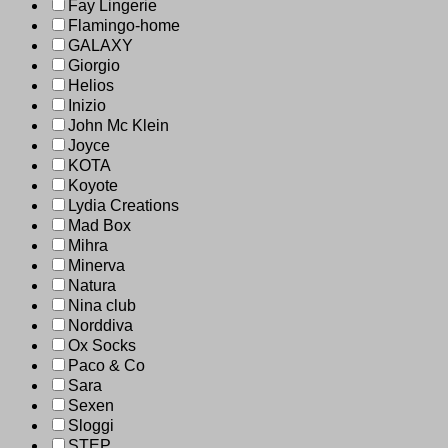
Fay Lingerie
Flamingo-home
GALAXY
Giorgio
Helios
Inizio
John Mc Klein
Joyce
KOTA
Koyote
Lydia Creations
Mad Box
Mihra
Minerva
Natura
Nina club
Norddiva
Ox Socks
Paco & Co
Sara
Sexen
Sloggi
STEP