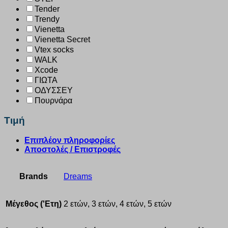
Tender
Trendy
Vienetta
Vienetta Secret
Vtex socks
WALK
Xcode
ΓΙΩΤΑ
ΟΔΥΣΣΕΥ
Πουρνάρα
Τιμή
Επιπλέον πληροφορίες
Αποστολές / Επιστροφές
Brands
Dreams
Μέγεθος ('Ετη)
2 ετών, 3 ετών, 4 ετών, 5 ετών