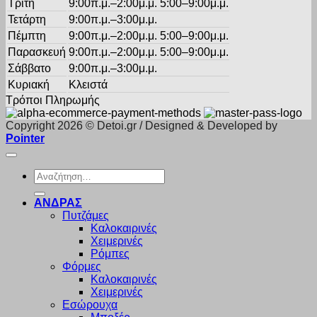
Τρίτη
9:00π.μ.–2:00μ.μ. 5:00–9:00μ.μ.
Τετάρτη
9:00π.μ.–3:00μ.μ.
Πέμπτη
9:00π.μ.–2:00μ.μ. 5:00–9:00μ.μ.
Παρασκευή
9:00π.μ.–2:00μ.μ. 5:00–9:00μ.μ.
Σάββατο
9:00π.μ.–3:00μ.μ.
Κυριακή
Κλειστά
Τρόποι Πληρωμής
Copyright 2026 © Detoi.gr / Designed & Developed by
Pointer
Αναζήτηση
για:
ΑΝΔΡΑΣ
Πυτζάμες
Καλοκαιρινές
Χειμερινές
Ρόμπες
Φόρμες
Καλοκαιρινές
Χειμερινές
Εσώρουχα