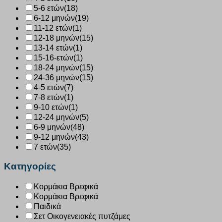
5-6 ετών
(18)
6-12 μηνών
(19)
11-12 ετών
(1)
12-18 μηνών
(15)
13-14 ετών
(1)
15-16-ετών
(1)
18-24 μηνών
(15)
24-36 μηνών
(15)
4-5 ετών
(7)
7-8 ετών
(1)
9-10 ετών
(1)
12-24 μηνών
(5)
6-9 μηνών
(48)
9-12 μηνών
(43)
7 ετών
(35)
Κατηγορίες
Κορμάκια Βρεφικά
Κορμάκια Βρεφικά
Παιδικά
Σετ Οικογενειακές πυτζάμες