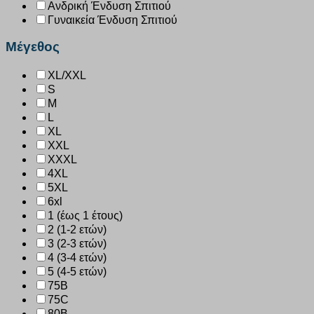
Ανδρική Ένδυση Σπιτιού
Γυναικεία Ένδυση Σπιτιού
Μέγεθος
XL/XXL
S
M
L
XL
XXL
XXXL
4XL
5XL
6xl
1 (έως 1 έτους)
2 (1-2 ετών)
3 (2-3 ετών)
4 (3-4 ετών)
5 (4-5 ετών)
75B
75C
80B