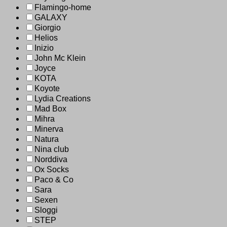
Flamingo-home
GALAXY
Giorgio
Helios
Inizio
John Mc Klein
Joyce
KOTA
Koyote
Lydia Creations
Mad Box
Mihra
Minerva
Natura
Nina club
Norddiva
Ox Socks
Paco & Co
Sara
Sexen
Sloggi
STEP