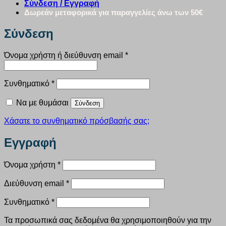
Σύνδεση / Εγγραφή
Δωρεάν μεταφορικά για παραγγελίες άνω των 50€
Σύνδεση
Απαιτείται
Όνομα χρήστη ή διεύθυνση email
*
Απαιτείται
Συνθηματικό
*
Να με θυμάσαι
Σύνδεση
Χάσατε το συνθηματικό πρόσβασής σας;
Εγγραφή
Απαιτείται
Όνομα χρήστη
*
Απαιτείται
Διεύθυνση email
*
Απαιτείται
Συνθηματικό
*
Τα προσωπικά σας δεδομένα θα χρησιμοποιηθούν για την