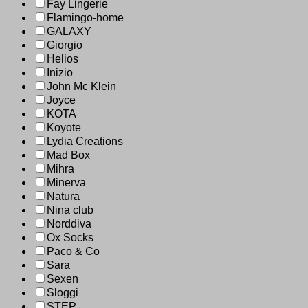
Fay Lingerie
Flamingo-home
GALAXY
Giorgio
Helios
Inizio
John Mc Klein
Joyce
KOTA
Koyote
Lydia Creations
Mad Box
Mihra
Minerva
Natura
Nina club
Norddiva
Ox Socks
Paco & Co
Sara
Sexen
Sloggi
STEP