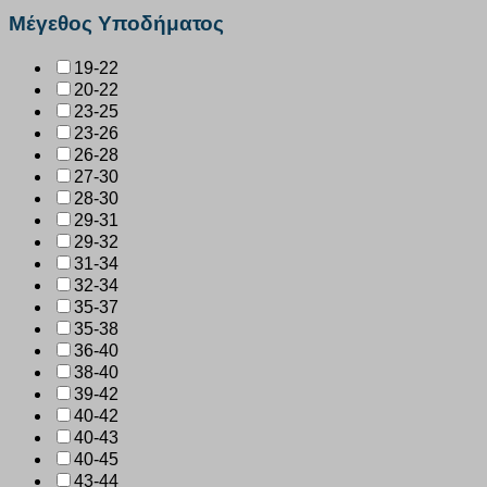
Μέγεθος Υποδήματος
19-22
20-22
23-25
23-26
26-28
27-30
28-30
29-31
29-32
31-34
32-34
35-37
35-38
36-40
38-40
39-42
40-42
40-43
40-45
43-44