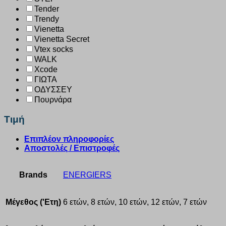
Tender
Trendy
Vienetta
Vienetta Secret
Vtex socks
WALK
Xcode
ΓΙΩΤΑ
ΟΔΥΣΣΕΥ
Πουρνάρα
Τιμή
Επιπλέον πληροφορίες
Αποστολές / Επιστροφές
Brands
ENERGIERS
Μέγεθος ('Ετη)
6 ετών, 8 ετών, 10 ετών, 12 ετών, 7 ετών