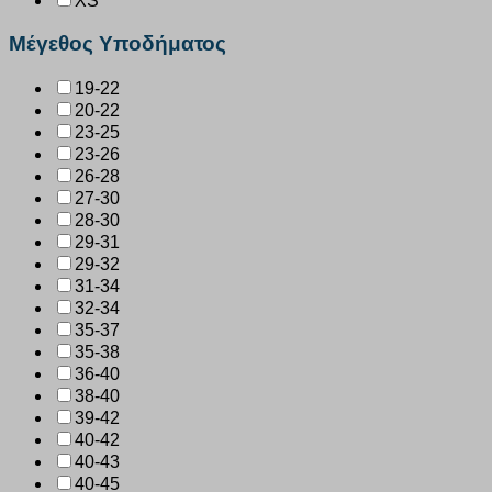
XS
Μέγεθος Υποδήματος
19-22
20-22
23-25
23-26
26-28
27-30
28-30
29-31
29-32
31-34
32-34
35-37
35-38
36-40
38-40
39-42
40-42
40-43
40-45