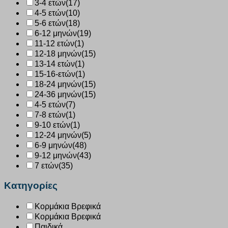
3-4 ετών
(17)
4-5 ετών
(10)
5-6 ετών
(18)
6-12 μηνών
(19)
11-12 ετών
(1)
12-18 μηνών
(15)
13-14 ετών
(1)
15-16-ετών
(1)
18-24 μηνών
(15)
24-36 μηνών
(15)
4-5 ετών
(7)
7-8 ετών
(1)
9-10 ετών
(1)
12-24 μηνών
(5)
6-9 μηνών
(48)
9-12 μηνών
(43)
7 ετών
(35)
Κατηγορίες
Κορμάκια Βρεφικά
Κορμάκια Βρεφικά
Παιδικά