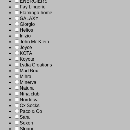
ENERGIERS
Fay Lingerie
Flamingo-home
GALAXY
Giorgio
Helios
Inizio
John Mc Klein
Joyce
KOTA
Koyote
Lydia Creations
Mad Box
Mihra
Minerva
Natura
Nina club
Norddiva
Ox Socks
Paco & Co
Sara
Sexen
Sloggi