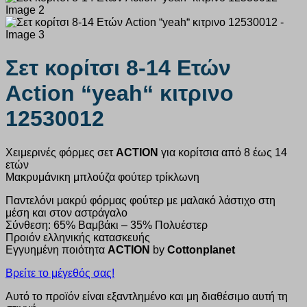
Σετ κορίτσι 8-14 Ετών
Action “yeah“ κιτρινο
12530012
Χειμερινές φόρμες σετ
ACTION
για κορίτσια από 8 έως 14
ετών
Μακρυμάνικη μπλούζα φούτερ τρίκλωνη
Παντελόνι μακρύ φόρμας φούτερ με μαλακό λάστιχο στη
μέση και στον αστράγαλο
Σύνθεση: 65% Βαμβάκι – 35% Πολυέστερ
Προιόν ελληνικής κατασκευής
Εγγυημένη ποιότητα
ACTION
by
Cottonplanet
Βρείτε το μέγεθός σας!
Αυτό το προϊόν είναι εξαντλημένο και μη διαθέσιμο αυτή τη