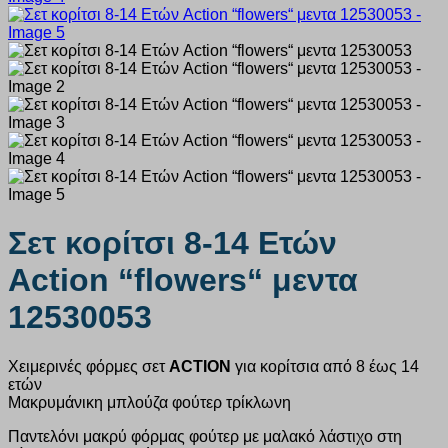
Σετ κορίτσι 8-14 Ετών
Action “flowers“ μεντα
12530053
Χειμερινές φόρμες σετ
ACTION
για κορίτσια από 8 έως 14
ετών
Μακρυμάνικη μπλούζα φούτερ τρίκλωνη
Παντελόνι μακρύ φόρμας φούτερ με μαλακό λάστιχο στη