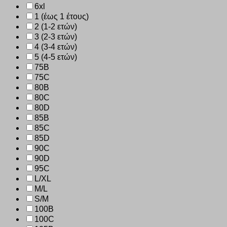
6xl
1 (έως 1 έτους)
2 (1-2 ετών)
3 (2-3 ετών)
4 (3-4 ετών)
5 (4-5 ετών)
75B
75C
80B
80C
80D
85B
85C
85D
90C
90D
95C
L/XL
M/L
S/M
100B
100C