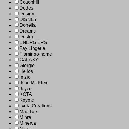
Cottonhill
Dedes
Design
DISNEY
Donella
Dreams
Dustin
ENERGIERS
Fay Lingerie
Flamingo-home
GALAXY
Giorgio
Helios
Inizio
John Mc Klein
Joyce
KOTA
Koyote
Lydia Creations
Mad Box
Mihra
Minerva
Natura