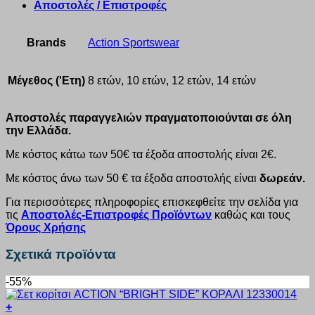
Αποστολές / Επιστροφές
Brands
Action Sportswear
Μέγεθος ('Ετη)
8 ετών, 10 ετών, 12 ετών, 14 ετών
Αποστολές παραγγελιών πραγματοποιούνται σε όλη
την Ελλάδα.
Με κόστος κάτω των 50€ τα έξοδα αποστολής είναι 2€.
Με κόστος άνω των 50 € τα έξοδα αποστολής είναι
δωρεάν.
Για περισσότερες πληροφορίες επισκεφθείτε την σελίδα για
τις
Αποστολές-Επιστροφές Προϊόντων
καθώς και τους
Όρους Χρήσης
Σχετικά προϊόντα
-55%
+