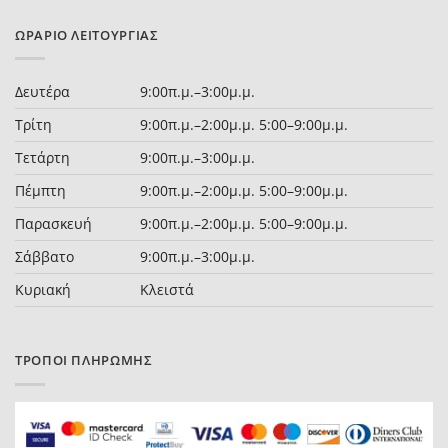
ΩΡΆΡΙΟ ΛΕΙΤΟΥΡΓΊΑΣ
Δευτέρα
9:00π.μ.–3:00μ.μ.
Τρίτη
9:00π.μ.–2:00μ.μ. 5:00–9:00μ.μ.
Τετάρτη
9:00π.μ.–3:00μ.μ.
Πέμπτη
9:00π.μ.–2:00μ.μ. 5:00–9:00μ.μ.
Παρασκευή
9:00π.μ.–2:00μ.μ. 5:00–9:00μ.μ.
Σάββατο
9:00π.μ.–3:00μ.μ.
Κυριακή
Κλειστά
ΤΡΌΠΟΙ ΠΛΗΡΩΜΉΣ