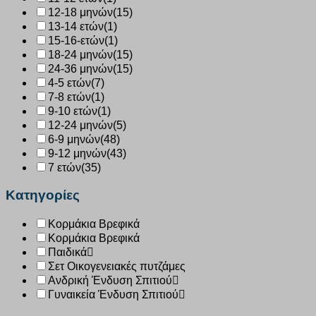
12-18 μηνών
(15)
13-14 ετών
(1)
15-16-ετών
(1)
18-24 μηνών
(15)
24-36 μηνών
(15)
4-5 ετών
(7)
7-8 ετών
(1)
9-10 ετών
(1)
12-24 μηνών
(5)
6-9 μηνών
(48)
9-12 μηνών
(43)
7 ετών
(35)
Κατηγορίες
Κορμάκια Βρεφικά
Κορμάκια Βρεφικά
Παιδικά
Σετ Οικογενειακές πυτζάμες
Ανδρική Ένδυση Σπιτιού
Γυναικεία Ένδυση Σπιτιού