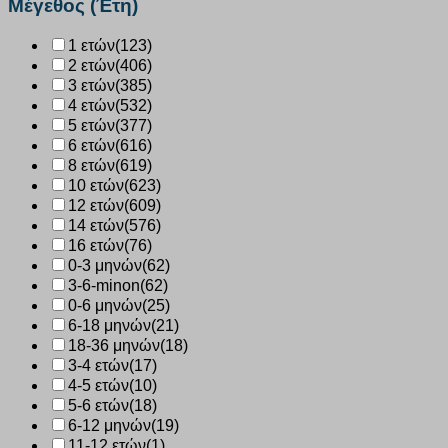
Μέγεθος (Έτη)
1 ετών
(123)
2 ετών
(406)
3 ετών
(385)
4 ετών
(532)
5 ετών
(377)
6 ετών
(616)
8 ετών
(619)
10 ετών
(623)
12 ετών
(609)
14 ετών
(576)
16 ετών
(76)
0-3 μηνών
(62)
3-6-minon
(62)
0-6 μηνών
(25)
6-18 μηνών
(21)
18-36 μηνών
(18)
3-4 ετών
(17)
4-5 ετών
(10)
5-6 ετών
(18)
6-12 μηνών
(19)
11-12 ετών
(1)