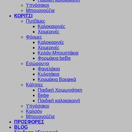
Υπνόσακοι
Μπουρνούζια
ΚΟΡΙΤΣΙ
Πυτζάμες
Καλοκαιρινές
Χειμερινές
Φόρμες
Καλοκαρινές
Χειμερινές
Κολάν-Μπουστάκια
Φορμάκια beBe
Εσώρουχα
Φανελάκια
Κυλοτάκια
Κορμάκια Βρεφικά
Κάλτσες
Παιδική Χειμωνιάτικη
Bebe
Παιδική καλοκαιρινή
Υπνόσακοι
Καλσόν
Μπουρνούζια
ΠΡΟΣΦΟΡΕΣ
BLOG