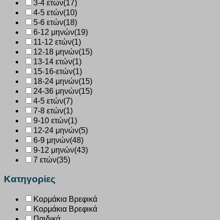
3-4 ετών
(17)
4-5 ετών
(10)
5-6 ετών
(18)
6-12 μηνών
(19)
11-12 ετών
(1)
12-18 μηνών
(15)
13-14 ετών
(1)
15-16-ετών
(1)
18-24 μηνών
(15)
24-36 μηνών
(15)
4-5 ετών
(7)
7-8 ετών
(1)
9-10 ετών
(1)
12-24 μηνών
(5)
6-9 μηνών
(48)
9-12 μηνών
(43)
7 ετών
(35)
Κατηγορίες
Κορμάκια Βρεφικά
Κορμάκια Βρεφικά
Παιδικά