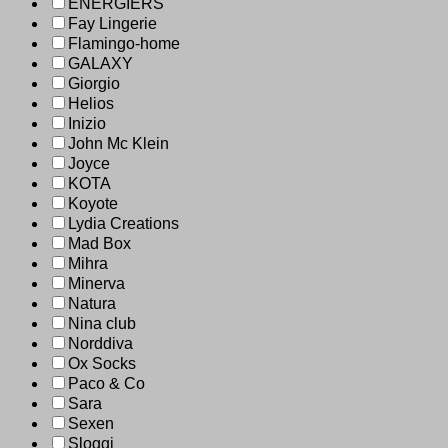
ENERGIERS
Fay Lingerie
Flamingo-home
GALAXY
Giorgio
Helios
Inizio
John Mc Klein
Joyce
KOTA
Koyote
Lydia Creations
Mad Box
Mihra
Minerva
Natura
Nina club
Norddiva
Ox Socks
Paco & Co
Sara
Sexen
Sloggi