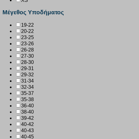
XS
Μέγεθος Υποδήματος
19-22
20-22
23-25
23-26
26-28
27-30
28-30
29-31
29-32
31-34
32-34
35-37
35-38
36-40
38-40
39-42
40-42
40-43
40-45