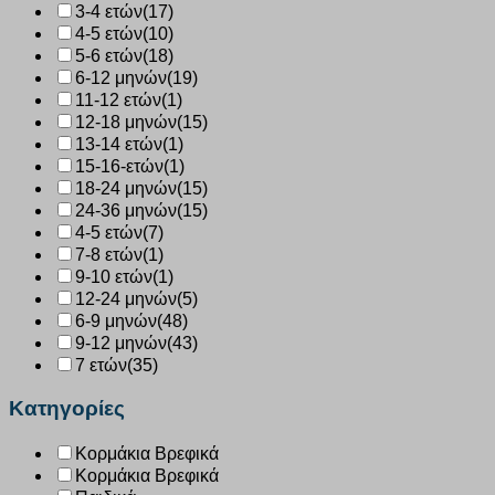
3-4 ετών
(17)
4-5 ετών
(10)
5-6 ετών
(18)
6-12 μηνών
(19)
11-12 ετών
(1)
12-18 μηνών
(15)
13-14 ετών
(1)
15-16-ετών
(1)
18-24 μηνών
(15)
24-36 μηνών
(15)
4-5 ετών
(7)
7-8 ετών
(1)
9-10 ετών
(1)
12-24 μηνών
(5)
6-9 μηνών
(48)
9-12 μηνών
(43)
7 ετών
(35)
Κατηγορίες
Κορμάκια Βρεφικά
Κορμάκια Βρεφικά