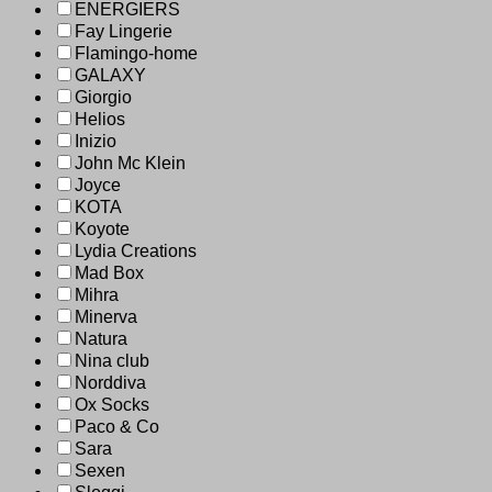
ENERGIERS
Fay Lingerie
Flamingo-home
GALAXY
Giorgio
Helios
Inizio
John Mc Klein
Joyce
KOTA
Koyote
Lydia Creations
Mad Box
Mihra
Minerva
Natura
Nina club
Norddiva
Ox Socks
Paco & Co
Sara
Sexen