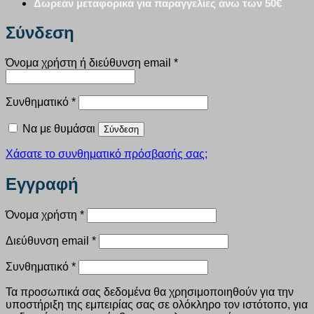
Δωρεάν μεταφορικά για παραγγελίες άνω των 50€
Σύνδεση
Απαιτείται
Όνομα χρήστη ή διεύθυνση email
*
Απαιτείται
Συνθηματικό
*
Να με θυμάσαι
Σύνδεση
Χάσατε το συνθηματικό πρόσβασής σας;
Εγγραφή
Απαιτείται
Όνομα χρήστη
*
Απαιτείται
Διεύθυνση email
*
Απαιτείται
Συνθηματικό
*
Τα προσωπικά σας δεδομένα θα χρησιμοποιηθούν για την
υποστήριξη της εμπειρίας σας σε ολόκληρο τον ιστότοπο, για