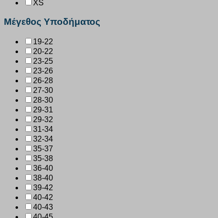
XS
Μέγεθος Υποδήματος
19-22
20-22
23-25
23-26
26-28
27-30
28-30
29-31
29-32
31-34
32-34
35-37
35-38
36-40
38-40
39-42
40-42
40-43
40-45