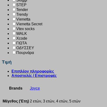
Sloggi
STEP
Tender
Trendy
Vienetta
Vienetta Secret
Vtex socks
WALK
Xcode
ΓΙΩΤΑ
ΟΔΥΣΣΕΥ
Πουρνάρα
Τιμή
Επιπλέον πληροφορίες
Αποστολές / Επιστροφές
Brands
Joyce
Μέγεθος ('Ετη)
2 ετών, 3 ετών, 4 ετών, 5 ετών